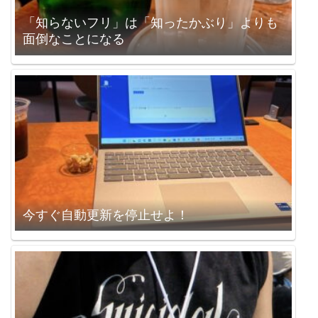
「知らないフリ」は「知ったかぶり」よりも
面倒なことになる
今すぐ自動更新を停止せよ！