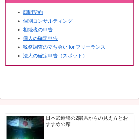
顧問契約
個別コンサルティング
相続税の申告
個人の確定申告
税務調査の立ち会い for フリーランス
法人の確定申告（スポット）
日本武道館の2階席からの見え方とお
すすめの席