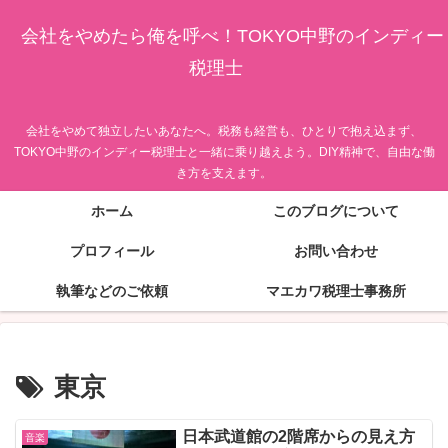
会社をやめたら俺を呼べ！TOKYO中野のインディー
税理士
会社をやめて独立したいあなたへ。税務も経営も、ひとりで抱え込まず、
TOKYO中野のインディー税理士と一緒に乗り越えよう。DIY精神で、自由な働
き方を支えます。
ホーム
このブログについて
プロフィール
お問い合わせ
執筆などのご依頼
マエカワ税理士事務所
東京
日本武道館の2階席からの見え方
音楽