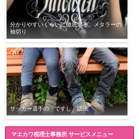
分かりやすいくらいに徹底する。メタラーの
袖切り
サッカー選手の「ですし」話法
マエカワ税理士事務所 サービスメニュー