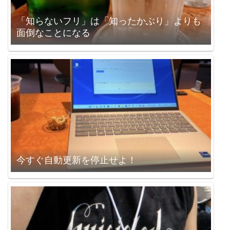
「知らないフリ」は「知ったかぶり」よりも
面倒なことになる
今すぐ自動更新を停止せよ！