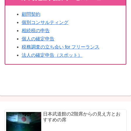
顧問契約
個別コンサルティング
相続税の申告
個人の確定申告
税務調査の立ち会い for フリーランス
法人の確定申告（スポット）
日本武道館の2階席からの見え方とお
すすめの席