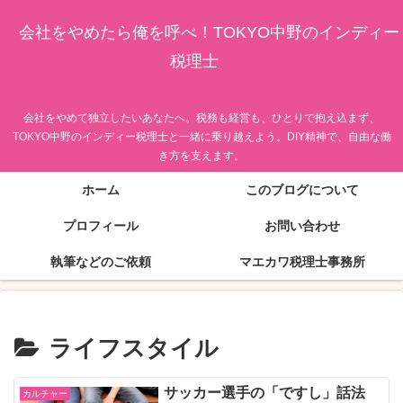
会社をやめたら俺を呼べ！TOKYO中野のインディー
税理士
会社をやめて独立したいあなたへ。税務も経営も、ひとりで抱え込まず、
TOKYO中野のインディー税理士と一緒に乗り越えよう。DIY精神で、自由な働
き方を支えます。
ホーム
このブログについて
プロフィール
お問い合わせ
執筆などのご依頼
マエカワ税理士事務所
ライフスタイル
サッカー選手の「ですし」話法
カルチャー