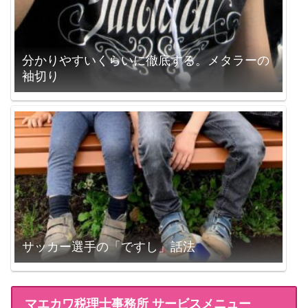
分かりやすいくらいに徹底する。メタラーの
袖切り
サッカー選手の「ですし」話法
マエカワ税理士事務所 サービスメニュー