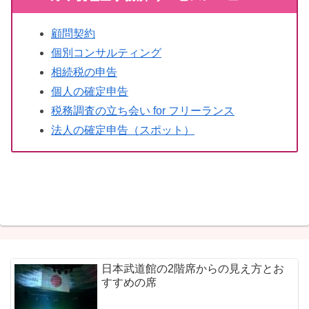
顧問契約
個別コンサルティング
相続税の申告
個人の確定申告
税務調査の立ち会い for フリーランス
法人の確定申告（スポット）
日本武道館の2階席からの見え方とお
すすめの席