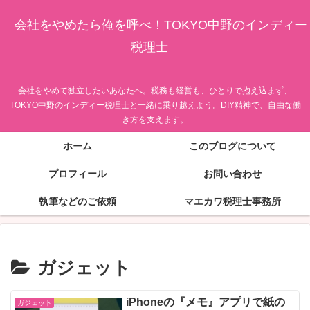
会社をやめたら俺を呼べ！TOKYO中野のインディー
税理士
会社をやめて独立したいあなたへ。税務も経営も、ひとりで抱え込まず、
TOKYO中野のインディー税理士と一緒に乗り越えよう。DIY精神で、自由な働
き方を支えます。
ホーム
このブログについて
プロフィール
お問い合わせ
執筆などのご依頼
マエカワ税理士事務所
ガジェット
iPhoneの『メモ』アプリで紙の
ガジェット