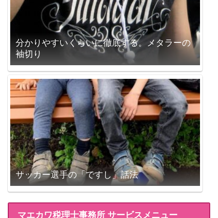
分かりやすいくらいに徹底する。メタラーの
袖切り
サッカー選手の「ですし」話法
マエカワ税理士事務所 サービスメニュー