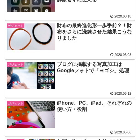
2020.08.18
財布の最終進化形一歩手前？！財
ガジェット
布をさらに洗練させた結果こうな
りました
2020.06.08
ブログに掲載する写真加工は
ガジェット
Googleフォトで「ヨゴシ」処理
2020.05.12
iPhone、PC、iPad、それぞれの
ガジェット
使い方・役割
2020.05.06