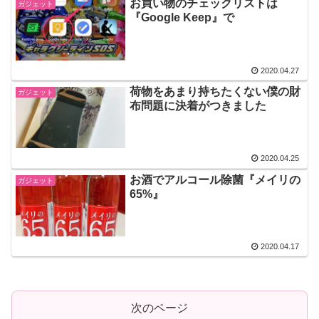
お買い物のチェックリストは
ガジェット
『Google Keep』で
2020.04.27
荷物をあまり持ちたくない僕の財
ガジェット
布問題に決着がつきました
2020.04.25
お酒でアルコール除菌『メイリの
ガジェット
65%』
2020.04.17
次のページ