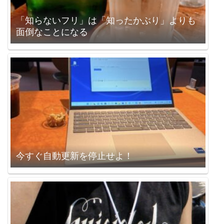
「知らないフリ」は「知ったかぶり」よりも
面倒なことになる
今すぐ自動更新を停止せよ！