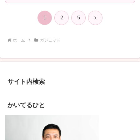
次
1
2
5
へ
ホーム
ガジェット
サイト内検索
かいてるひと