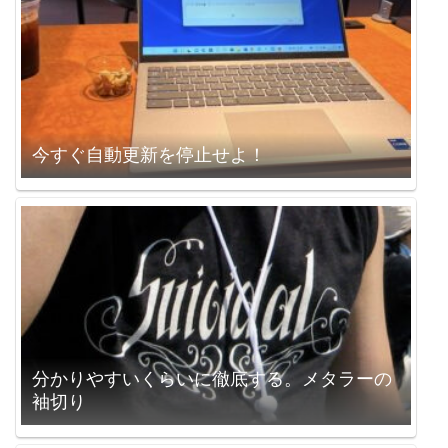
今すぐ自動更新を停止せよ！
分かりやすいくらいに徹底する。メタラーの
袖切り