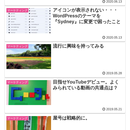
2020.06.13
アイコンが表示されない・・・
マーケティング
WordPressのテーマを
『Sydney』に変更で困ったこと
2020.05.13
流行に興味を持ってみる
マーケティング
2019.05.28
目指せYouTubeデビュー。よく
マーケティング
みられている動画の共通点は？
2019.05.21
屋号は戦略的に。
マーケティング