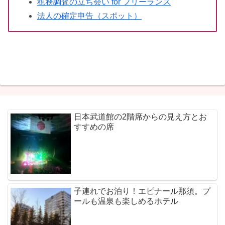
税務調査の立ち会い for フリーランス
法人の確定申告（スポット）
日本武道館の2階席からの見え方とお
すすめの席
子連れでお泊り！エピナール那須。プ
ールも温泉も楽しめるホテル