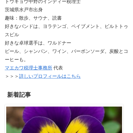
トウキョウ中野のインディー税理士
茨城県水戸市出身
趣味：散歩、サウナ、読書
好きなバンドは、ヨラテンゴ、ペイブメント、ビルトトゥ
スピル
好きな卓球選手は、ワルドナー
ビール、シャンパン、ワイン、バーボンソーダ。炭酸とコ
ーヒーも。
マエカワ税理士事務所
代表
＞＞＞
詳しいプロフィールはこちら
新着記事