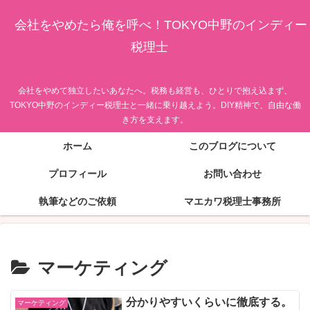
会社をやめたら俺を呼べ！TOKYO中野のインディー
税理士
会社をやめて独立したいあなたへ。税務も経営も、ひとりで抱え込まず、
TOKYO中野のインディー税理士と一緒に乗り越えよう。DIY精神で、自由な働
き方を支えます。
ホーム
このブログについて
プロフィール
お問い合わせ
執筆などのご依頼
マエカワ税理士事務所
マーケティング
分かりやすいくらいに徹底する。
マーケティング