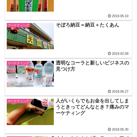
2019.05.10
そぼろ納豆＝納豆＋たくあん
マーケティング
2019.02.09
透明なコーラと新しいビジネスの
マーケティング
見つけ方
2018.06.27
人がいくらでもお金を出してしま
マーケティング
うときってどんなとき？痛みのマ
ーケティング
2018.05.30