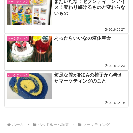
またいたな！セブンティーンアイ
マーケティング
ス！変わり続けるものと変わらな
いもの
2018.03.27
あったらいいなの液体革命
マーケティング
2018.03.23
短足な僕がIKEAの椅子から考え
マーケティング
たマーケティングのこと
2018.03.19
ホーム
ベッドルーム起業
マーケティング