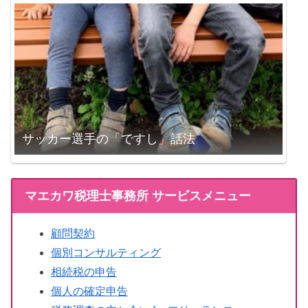
サッカー選手の「ですし」話法
マエカワ税理士事務所 サービスメニュー
顧問契約
個別コンサルティング
相続税の申告
個人の確定申告