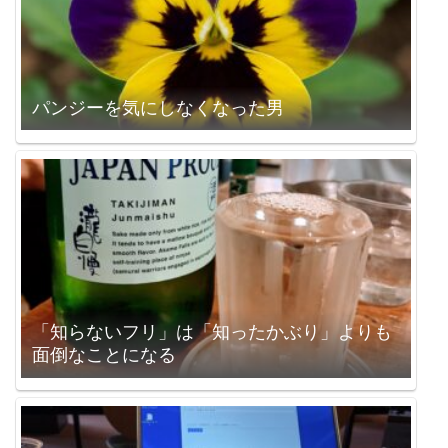
パンジーを気にしなくなった男
「知らないフリ」は「知ったかぶり」よりも
面倒なことになる