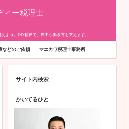
ディー税理士
えよう。DIY精神で、自由な働き方を支えます。
筆などのご依頼
マエカワ税理士事務所
サイト内検索
かいてるひと