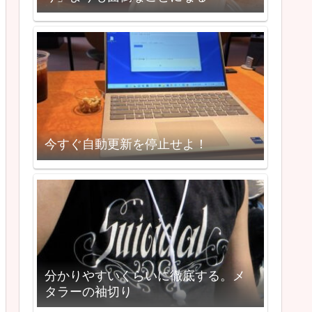
今すぐ自動更新を停止せよ！
分かりやすいくらいに徹底する。メ
タラーの袖切り