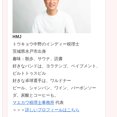
HMJ
トウキョウ中野のインディー税理士
茨城県水戸市出身
趣味：散歩、サウナ、読書
好きなバンドは、ヨラテンゴ、ペイブメント、
ビルトトゥスピル
好きな卓球選手は、ワルドナー
ビール、シャンパン、ワイン、バーボンソー
ダ。炭酸とコーヒーも。
マエカワ税理士事務所
代表
＞＞＞
詳しいプロフィールはこちら