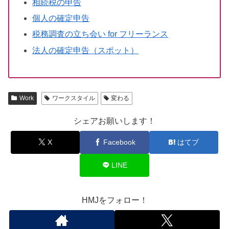
相続税の申告
個人の確定申告
税務調査の立ち会い for フリーランス
法人の確定申告（スポット）
Work
ワークスタイル
変わる
シェアお願いします！
X
Facebook
はてブ
LINE
HMJをフォロー！