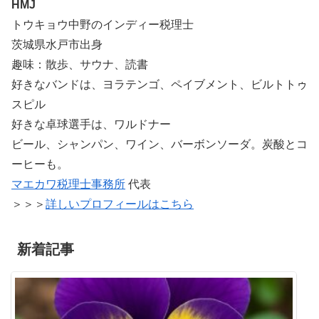
HMJ
トウキョウ中野のインディー税理士
茨城県水戸市出身
趣味：散歩、サウナ、読書
好きなバンドは、ヨラテンゴ、ペイブメント、ビルトトゥ
スピル
好きな卓球選手は、ワルドナー
ビール、シャンパン、ワイン、バーボンソーダ。炭酸とコ
ーヒーも。
マエカワ税理士事務所
代表
＞＞＞
詳しいプロフィールはこちら
新着記事