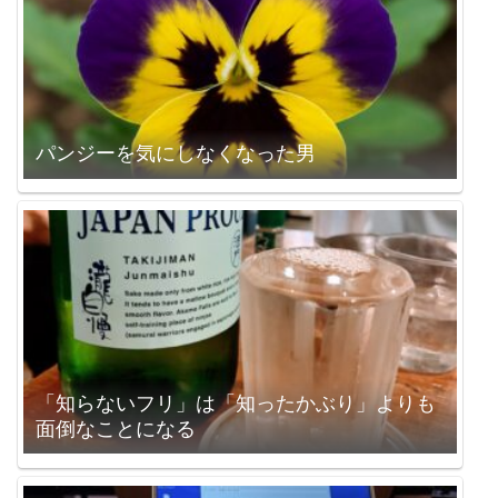
パンジーを気にしなくなった男
「知らないフリ」は「知ったかぶり」よりも
面倒なことになる