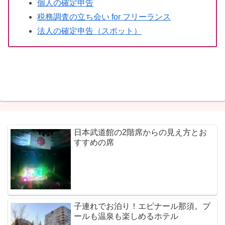
個人の確定申告
税務調査の立ち会い for フリーランス
法人の確定申告（スポット）
日本武道館の2階席からの見え方とお
すすめの席
子連れでお泊り！エピナール那須。プ
ールも温泉も楽しめるホテル