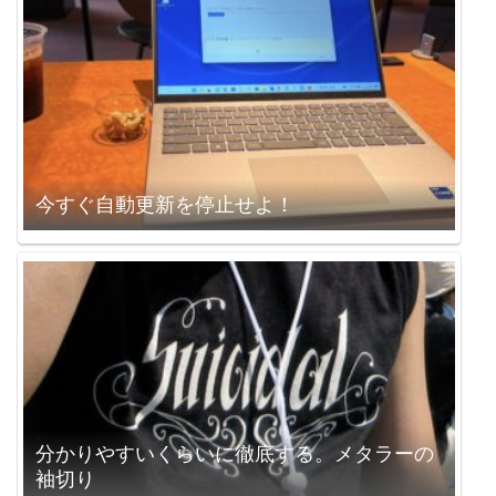
今すぐ自動更新を停止せよ！
分かりやすいくらいに徹底する。メタラーの
袖切り