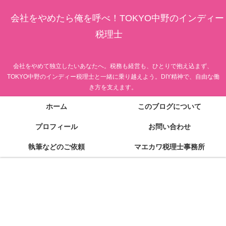
会社をやめたら俺を呼べ！TOKYO中野のインディー
税理士
会社をやめて独立したいあなたへ。税務も経営も、ひとりで抱え込まず、
TOKYO中野のインディー税理士と一緒に乗り越えよう。DIY精神で、自由な働
き方を支えます。
ホーム
このブログについて
プロフィール
お問い合わせ
執筆などのご依頼
マエカワ税理士事務所