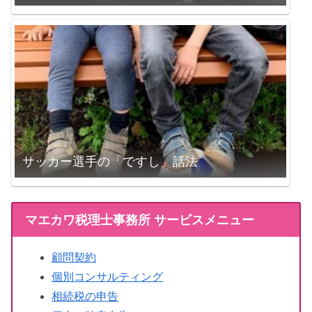
サッカー選手の「ですし」話法
マエカワ税理士事務所 サービスメニュー
顧問契約
個別コンサルティング
相続税の申告