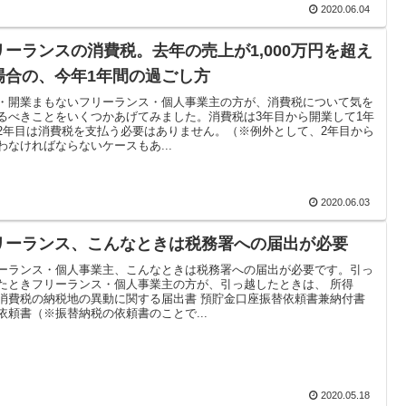
2020.06.04
リーランスの消費税。去年の売上が1,000万円を超え
場合の、今年1年間の過ごし方
・開業まもないフリーランス・個人事業主の方が、消費税について気を
るべきことをいくつかあげてみました。消費税は3年目から開業して1年
2年目は消費税を支払う必要はありません。（※例外として、2年目から
わなければならないケースもあ...
2020.06.03
リーランス、こんなときは税務署への届出が必要
ーランス・個人事業主、こんなときは税務署への届出が必要です。引っ
たときフリーランス・個人事業主の方が、引っ越したときは、 所得
消費税の納税地の異動に関する届出書 預貯金口座振替依頼書兼納付書
依頼書（※振替納税の依頼書のことで...
2020.05.18