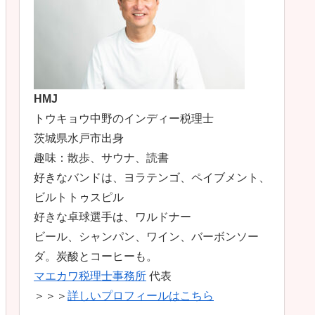
HMJ
トウキョウ中野のインディー税理士
茨城県水戸市出身
趣味：散歩、サウナ、読書
好きなバンドは、ヨラテンゴ、ペイブメント、
ビルトトゥスピル
好きな卓球選手は、ワルドナー
ビール、シャンパン、ワイン、バーボンソー
ダ。炭酸とコーヒーも。
マエカワ税理士事務所
代表
＞＞＞
詳しいプロフィールはこちら