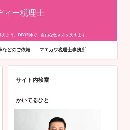
ディー税理士
えよう。DIY精神で、自由な働き方を支えます。
筆などのご依頼
マエカワ税理士事務所
サイト内検索
かいてるひと