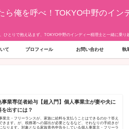
たら俺を呼べ！TOKYO中野のイン
、ひとりで抱え込まず、TOKYO中野のインディー税理士と一緒に乗り越
いて
プロフィール
お問い合わせ
執
色事業専従者給与【超入門】個人事業主が妻や夫に
料を出すには？
事業主・フリーランスが、家族に給料を支払うことはできるのか？答え
できます。が、税務署への届出が必要となるなど、それなりの手続きが
になります。対象となる家族青色申告をしている個人事業主・フリーラ