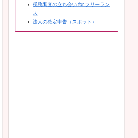
税務調査の立ち会い for フリーラン
ス
法人の確定申告（スポット）