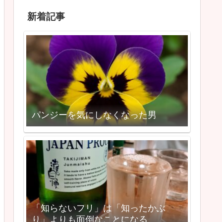
新着記事
パンジーを気にしなくなった男
「知らないフリ」は「知ったかぶ
り」よりも面倒なことになる