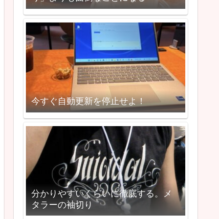
今すぐ自動更新を停止せよ！
分かりやすいくらいに徹底する。メ
タラーの袖切り