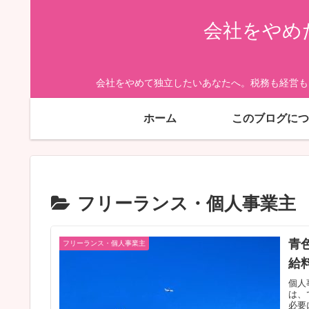
会社をやめ
会社をやめて独立したいあなたへ。税務も経営も
ホーム
このブログにつ
フリーランス・個人事業主
青
フリーランス・個人事業主
給
個人
は、
必要