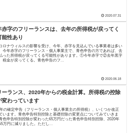
2020.07.31
年赤字のフリーランスは、去年の所得税が戻ってく
可能性あり
コロナウィルスの影響を受け、今年、赤字を見込んでいる事業者は多い
。今年赤字のフリーランス・個人事業主で、青色申告の方であれば、去
払った所得税が戻ってくる可能性があります。①今年赤字で②去年黒字
、税金が戻ってくる。青色申告のフ...
2020.06.18
リーランス、2020年からの税金計算。所得税の控除
が変わっています
20年の確定申告（フリーランス・個人事業主の所得税）、いくつか改正
ています。青色申告特別控除と基礎控除の変更点についてみていきま
青色申告特別控除が変わった65万円だった青色申告特別控除、2020年
55万円に減りました。ただし...