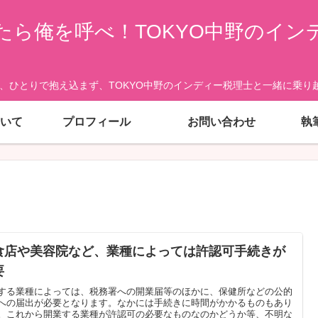
たら俺を呼べ！TOKYO中野のイン
、ひとりで抱え込まず、TOKYO中野のインディー税理士と一緒に乗り越
いて
プロフィール
お問い合わせ
執
食店や美容院など、業種によっては許認可手続きが
要
する業種によっては、税務署への開業届等のほかに、保健所などの公的
への届出が必要となります。なかには手続きに時間がかかるものもあり
。これから開業する業種が許認可の必要なものなのかどうか等、不明な