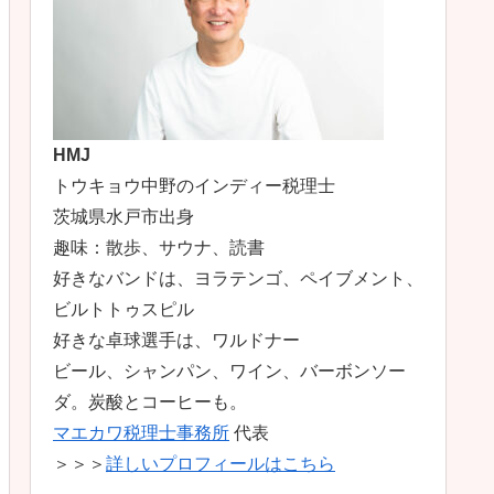
HMJ
トウキョウ中野のインディー税理士
茨城県水戸市出身
趣味：散歩、サウナ、読書
好きなバンドは、ヨラテンゴ、ペイブメント、
ビルトトゥスピル
好きな卓球選手は、ワルドナー
ビール、シャンパン、ワイン、バーボンソー
ダ。炭酸とコーヒーも。
マエカワ税理士事務所
代表
＞＞＞
詳しいプロフィールはこちら