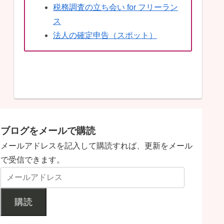
税務調査の立ち会い for フリーラン
ス
法人の確定申告（スポット）
ブログをメールで購読
メールアドレスを記入して購読すれば、更新をメール
で受信できます。
購読