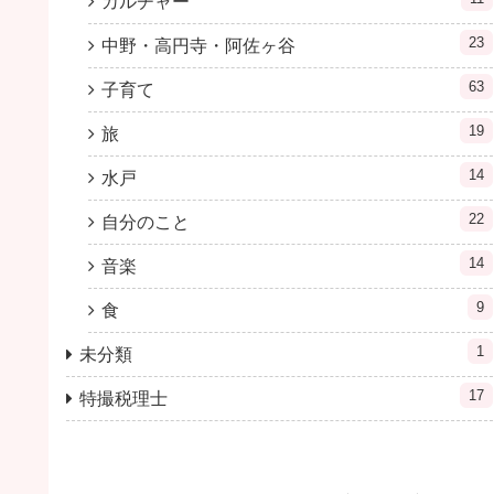
カルチャー
23
中野・高円寺・阿佐ヶ谷
63
子育て
19
旅
14
水戸
22
自分のこと
14
音楽
9
食
1
未分類
17
特撮税理士