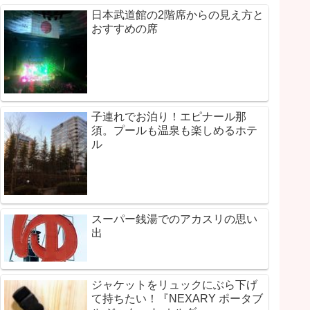
日本武道館の2階席からの見え方と
おすすめの席
子連れでお泊り！エピナール那
須。プールも温泉も楽しめるホテ
ル
スーパー銭湯でのアカスリの思い
出
ジャケットをリュックにぶら下げ
て持ちたい！『NEXARY ポータブ