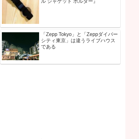
ル ジャケット ホルダー』
「Zepp Tokyo」と「Zeppダイバー
シティ東京」は違うライブハウス
である