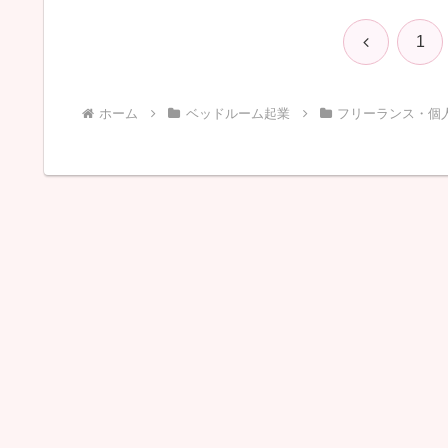
前
1
へ
ホーム
ベッドルーム起業
フリーランス・個