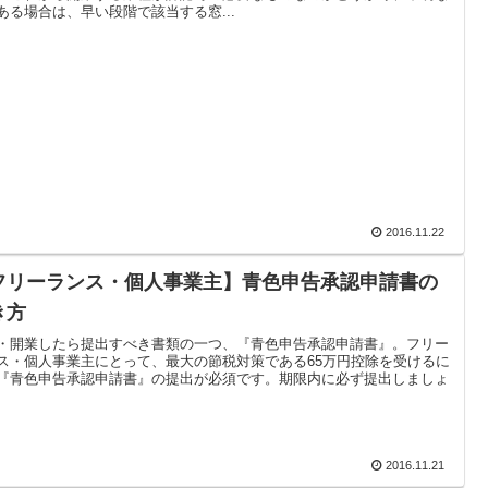
ある場合は、早い段階で該当する窓...
2016.11.22
フリーランス・個人事業主】青色申告承認申請書の
き方
・開業したら提出すべき書類の一つ、『青色申告承認申請書』。フリー
ス・個人事業主にとって、最大の節税対策である65万円控除を受けるに
『青色申告承認申請書』の提出が必須です。期限内に必ず提出しましょ
2016.11.21