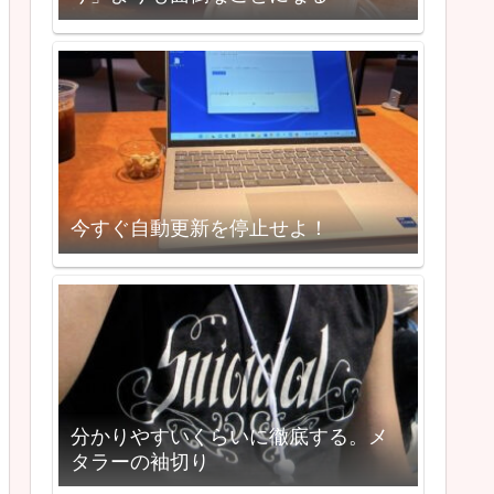
今すぐ自動更新を停止せよ！
分かりやすいくらいに徹底する。メ
タラーの袖切り