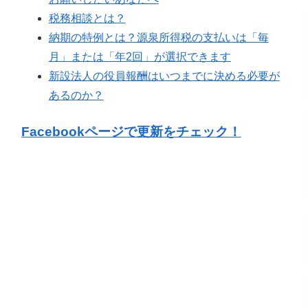
税務相談とは？
納期の特例とは？源泉所得税の支払いは「毎
月」または「年2回」が選択できます
新設法人の役員報酬はいつまでに決める必要が
あるのか？
Facebookページで更新をチェック！