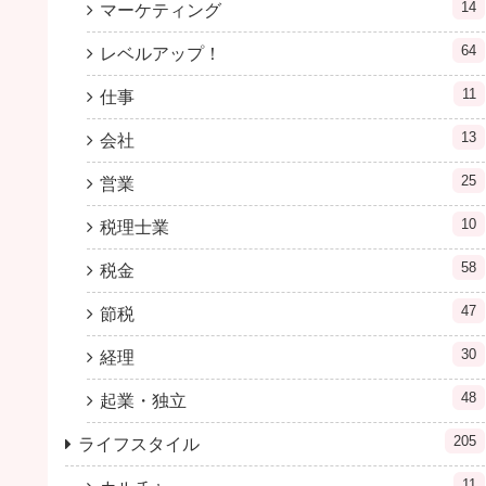
14
マーケティング
64
レベルアップ！
11
仕事
13
会社
25
営業
10
税理士業
58
税金
47
節税
30
経理
48
起業・独立
205
ライフスタイル
11