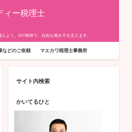
ディー税理士
えよう。DIY精神で、自由な働き方を支えます。
筆などのご依頼
マエカワ税理士事務所
サイト内検索
かいてるひと