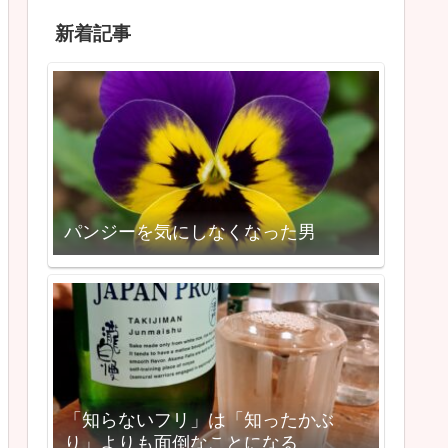
新着記事
パンジーを気にしなくなった男
「知らないフリ」は「知ったかぶ
り」よりも面倒なことになる