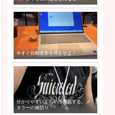
今すぐ自動更新を停止せよ！
分かりやすいくらいに徹底する。メ
タラーの袖切り