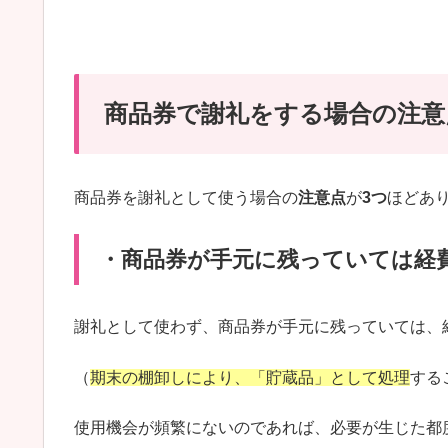
商品券で謝礼をする場合の注意
商品券を謝礼として使う場合の
注意点
が
3つ
ほどあ
・商品券が手元に残っていては経
謝礼として使わず、商品券が手元に残っていては、
（
期末の棚卸しにより、「貯蔵品」として処理
する
使用機会が頻繁にないのであれば、必要が生じた都