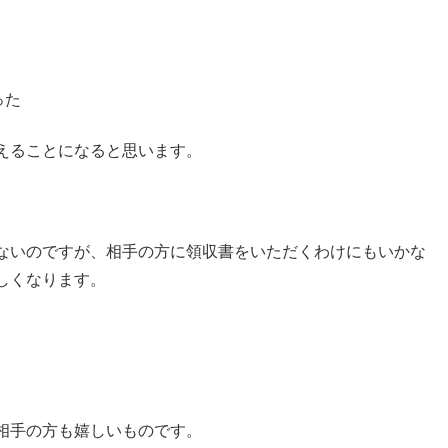
った
えることになると思います。
ないのですが、相手の方に領収書をいただくわけにもいかな
しくなります。
相手の方も嬉しいものです。