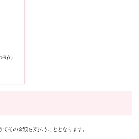
の保存）
きてその金額を支払うこととなります。