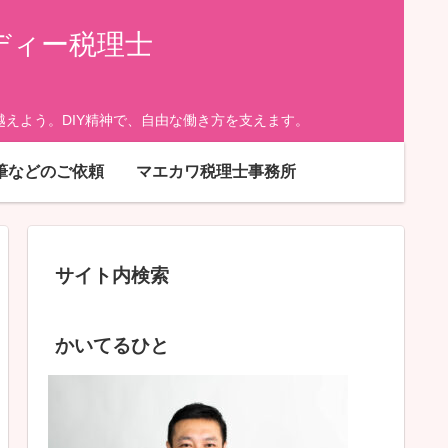
ディー税理士
えよう。DIY精神で、自由な働き方を支えます。
筆などのご依頼
マエカワ税理士事務所
サイト内検索
かいてるひと