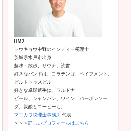
HMJ
トウキョウ中野のインディー税理士
茨城県水戸市出身
趣味：散歩、サウナ、読書
好きなバンドは、ヨラテンゴ、ペイブメント、
ビルトトゥスピル
好きな卓球選手は、ワルドナー
ビール、シャンパン、ワイン、バーボンソー
ダ。炭酸とコーヒーも。
マエカワ税理士事務所
代表
＞＞＞
詳しいプロフィールはこちら