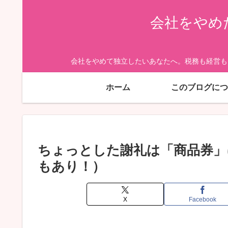
会社をやめ
会社をやめて独立したいあなたへ。税務も経営も
ホーム
このブログにつ
ちょっとした謝礼は「商品券」
もあり！）
X
Facebook