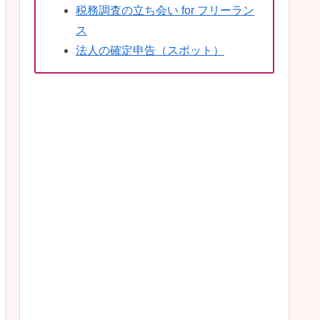
税務調査の立ち会い for フリーラン
ス
法人の確定申告（スポット）