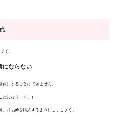
点
ります。
費にならない
経費にすることはできません。
ことになります。）
度、商品券を購入するようにしましょう。