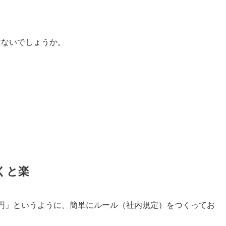
はないでしょうか。
くと楽
円」というように、簡単にルール（社内規定）をつくってお