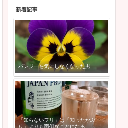
新着記事
パンジーを気にしなくなった男
「知らないフリ」は「知ったかぶ
り」よりも面倒なことになる