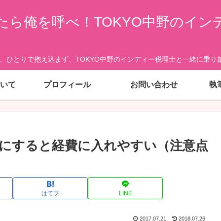
たら俺を呼べ！TOKYO中野のイン
、ひとりで抱え込まず、TOKYO中野のインディー税理士と一緒に乗り越
いて
プロフィール
お問い合わせ
執
にすると経費に入れやすい（注意点
はてブ
LINE
2017.07.21
2018.07.26