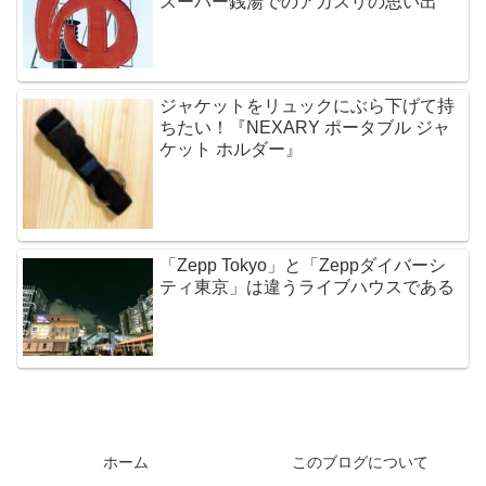
スーパー銭湯でのアカスリの思い出
ジャケットをリュックにぶら下げて持
ちたい！『NEXARY ポータブル ジャ
ケット ホルダー』
「Zepp Tokyo」と「Zeppダイバーシ
ティ東京」は違うライブハウスである
ホーム
このブログについて