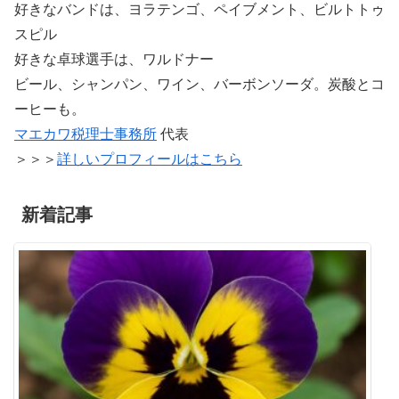
好きなバンドは、ヨラテンゴ、ペイブメント、ビルトトゥ
スピル
好きな卓球選手は、ワルドナー
ビール、シャンパン、ワイン、バーボンソーダ。炭酸とコ
ーヒーも。
マエカワ税理士事務所
代表
＞＞＞
詳しいプロフィールはこちら
新着記事