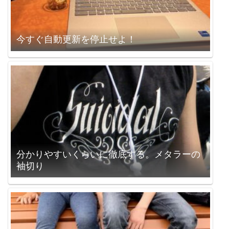
今すぐ自動更新を停止せよ！
分かりやすいくらいに徹底する。メタラーの
袖切り