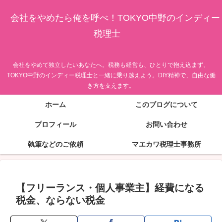
会社をやめたら俺を呼べ！TOKYO中野のインディー
税理士
会社をやめて独立したいあなたへ。税務も経営も、ひとりで抱え込まず、
TOKYO中野のインディー税理士と一緒に乗り越えよう。DIY精神で、自由な働
き方を支えます。
ホーム
このブログについて
プロフィール
お問い合わせ
執筆などのご依頼
マエカワ税理士事務所
【フリーランス・個人事業主】経費になる
税金、ならない税金