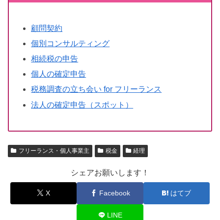
顧問契約
個別コンサルティング
相続税の申告
個人の確定申告
税務調査の立ち会い for フリーランス
法人の確定申告（スポット）
フリーランス・個人事業主
税金
経理
シェアお願いします！
X
Facebook
はてブ
LINE