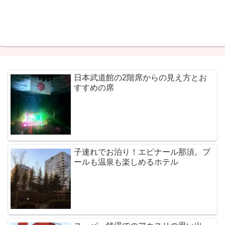
日本武道館の2階席からの見え方とお
すすめの席
子連れでお泊り！エピナール那須。プ
ールも温泉も楽しめるホテル