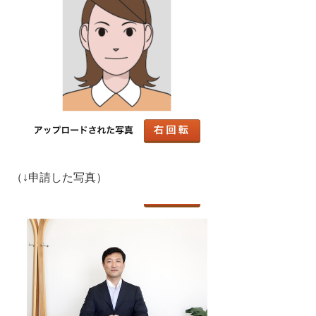
（↓申請した写真）