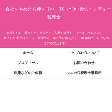
会社をやめたら俺を呼べ！TOKYO中野のインディー
税理士
会社をやめて独立したいあなたへ。税務も経営も、ひとりで抱え込まず、
TOKYO中野のインディー税理士と一緒に乗り越えよう。DIY精神で、自由な働
き方を支えます。
ホーム
このブログについて
プロフィール
お問い合わせ
執筆などのご依頼
マエカワ税理士事務所