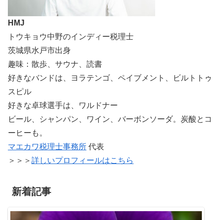
HMJ
トウキョウ中野のインディー税理士
茨城県水戸市出身
趣味：散歩、サウナ、読書
好きなバンドは、ヨラテンゴ、ペイブメント、ビルトトゥ
スピル
好きな卓球選手は、ワルドナー
ビール、シャンパン、ワイン、バーボンソーダ。炭酸とコ
ーヒーも。
マエカワ税理士事務所
代表
＞＞＞
詳しいプロフィールはこちら
新着記事