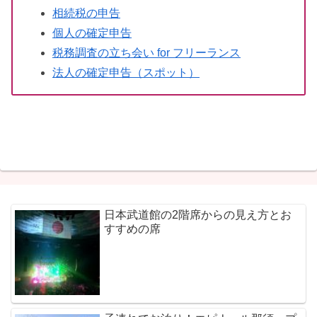
相続税の申告
個人の確定申告
税務調査の立ち会い for フリーランス
法人の確定申告（スポット）
日本武道館の2階席からの見え方とお
すすめの席