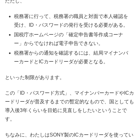
ただし、
税務署に行って、税務署の職員と対面で本人確認を
受け、ID・パスワードの発行を受ける必要がある。
国税庁ホームページの「確定申告書等作成コーナ
ー」からでなければ電子申告できない。
税務署からの通知を確認するには、結局マイナンバ
ーカードとICカードリーダが必要となる。
といった制限があります。
この「ID・パスワード方式」、マイナンバーカードやICカ
ードリーダが普及するまでの暫定的なもので、国としても
導入後3年くらいを目処に見直しをしたいということで
す。
ちなみに、わたしはSONY製のICカードリーダを使ってい