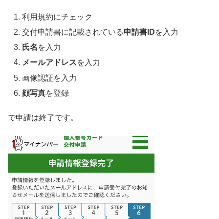
利用規約にチェック
交付申請書に記載されている
申請書ID
を入力
氏名
を入力
メールアドレス
を入力
画像認証を入力
顔写真
を登録
で申請は終了です。