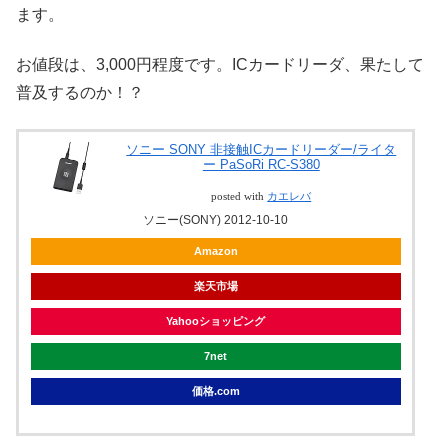
ます。
お値段は、3,000円程度です。ICカードリーダ、果たして
普及するのか！？
ソニー SONY 非接触ICカードリーダー/ライタ
ー PaSoRi RC-S380
posted with
カエレバ
ソニー(SONY) 2012-10-10
Amazon
楽天市場
Yahooショッピング
7net
価格.com