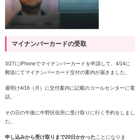
マイナンバーカードの受取
3/27にiPhoneでマイナンバーカードを申請して、4/14に
郵送にてマイナンバーカード交付の案内が届きました。
週明け4/16（月）に交付案内に記載のコールセンターに電
話。
その日の午後に中野区役所に受け取りに行く予約をしまし
た。
申し込みから受け取りまで20日かかった
ことになりま