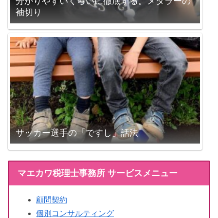
分かりやすいくらいに徹底する。メタラーの
袖切り
サッカー選手の「ですし」話法
マエカワ税理士事務所 サービスメニュー
顧問契約
個別コンサルティング