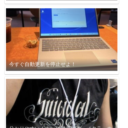
今すぐ自動更新を停止せよ！