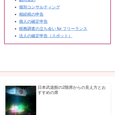
個別コンサルティング
相続税の申告
個人の確定申告
税務調査の立ち会い for フリーランス
法人の確定申告（スポット）
日本武道館の2階席からの見え方とお
すすめの席