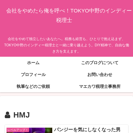
会社をやめたら俺を呼べ！TOKYO中野のインディー
税理士
会社をやめて独立したいあなたへ。税務も経営も、ひとりで抱え込まず、
TOKYO中野のインディー税理士と一緒に乗り越えよう。DIY精神で、自由な働
き方を支えます。
ホーム
このブログについて
プロフィール
お問い合わせ
執筆などのご依頼
マエカワ税理士事務所
HMJ
パンジーを気にしなくなった男
レベルアップ！