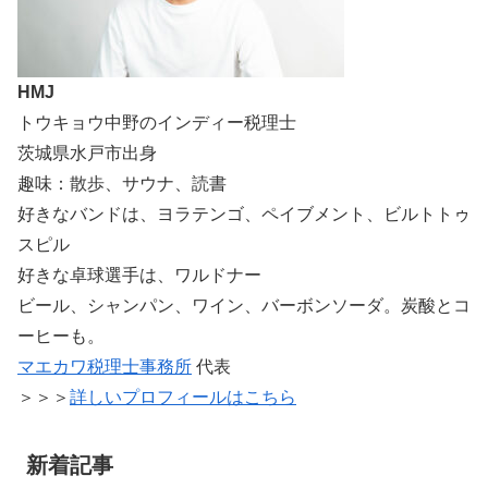
HMJ
トウキョウ中野のインディー税理士
茨城県水戸市出身
趣味：散歩、サウナ、読書
好きなバンドは、ヨラテンゴ、ペイブメント、ビルトトゥ
スピル
好きな卓球選手は、ワルドナー
ビール、シャンパン、ワイン、バーボンソーダ。炭酸とコ
ーヒーも。
マエカワ税理士事務所
代表
＞＞＞
詳しいプロフィールはこちら
新着記事