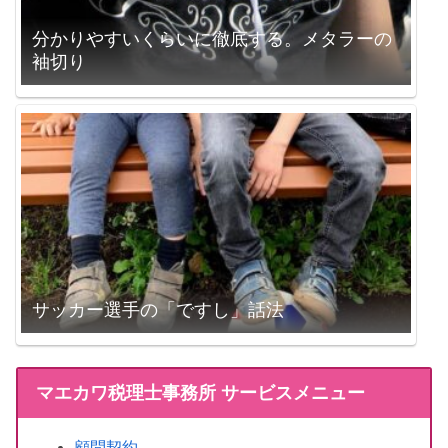
分かりやすいくらいに徹底する。メタラーの
袖切り
サッカー選手の「ですし」話法
マエカワ税理士事務所 サービスメニュー
顧問契約