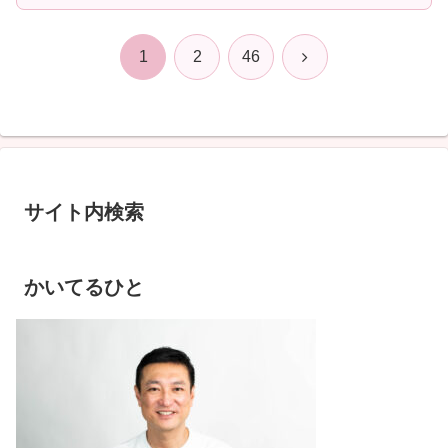
次
1
2
46
へ
サイト内検索
かいてるひと