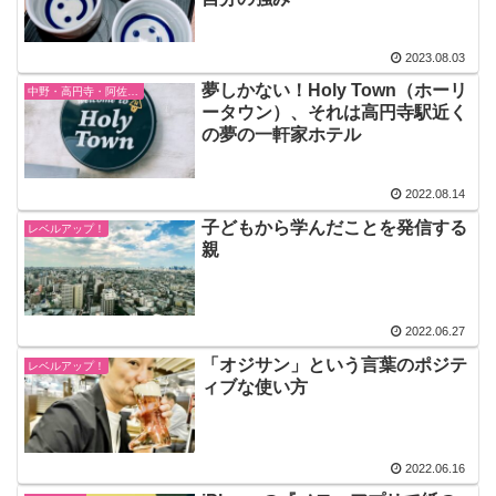
2023.08.03
夢しかない！Holy Town（ホーリ
中野・高円寺・阿佐ヶ谷
ータウン）、それは高円寺駅近く
の夢の一軒家ホテル
2022.08.14
子どもから学んだことを発信する
レベルアップ！
親
2022.06.27
「オジサン」という言葉のポジテ
レベルアップ！
ィブな使い方
2022.06.16