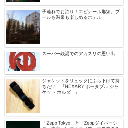
子連れでお泊り！エピナール那須。プ
ールも温泉も楽しめるホテル
スーパー銭湯でのアカスリの思い出
ジャケットをリュックにぶら下げて持
ちたい！『NEXARY ポータブル ジャ
ケット ホルダー』
「Zepp Tokyo」と「Zeppダイバーシ