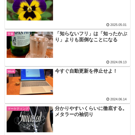
2025.05.01
「知らないフリ」は「知ったかぶ
営業
り」よりも面倒なことになる
2024.09.13
今すぐ自動更新を停止せよ！
Work
2024.06.14
分かりやすいくらいに徹底する。
マーケティング
メタラーの袖切り