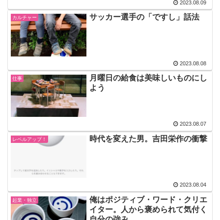
2023.08.09
サッカー選手の「ですし」話法
カルチャー
2023.08.08
月曜日の給食は美味しいものにし
仕事
よう
2023.08.07
時代を変えた男。吉田栄作の衝撃
レベルアップ！
2023.08.04
俺はポジティブ・ワード・クリエ
起業・独立
イター。人から褒められて気付く
自分の強み