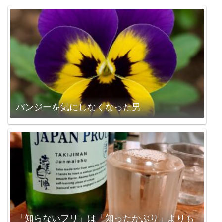
パンジーを気にしなくなった男
「知らないフリ」は「知ったかぶり」よりも