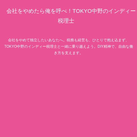
会社をやめたら俺を呼べ！TOKYO中野のインディー
税理士
会社をやめて独立したいあなたへ。税務も経営も、ひとりで抱え込まず、
TOKYO中野のインディー税理士と一緒に乗り越えよう。DIY精神で、自由な働
き方を支えます。