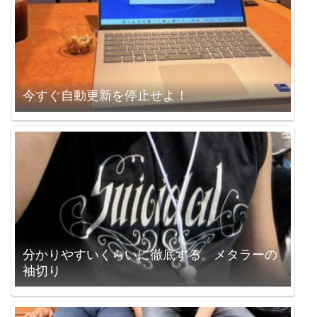
今すぐ自動更新を停止せよ！
分かりやすいくらいに徹底する。メタラーの
袖切り