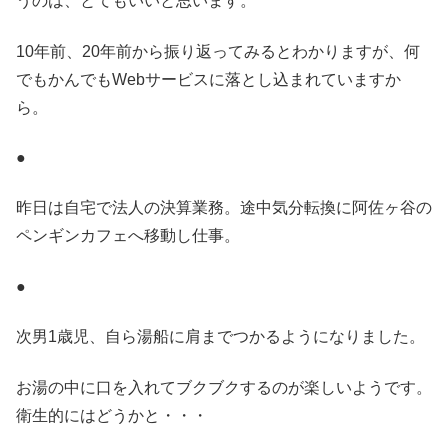
うのは、とてもいいと思います。
10年前、20年前から振り返ってみるとわかりますが、何
でもかんでもWebサービスに落とし込まれていますか
ら。
●
昨日は自宅で法人の決算業務。途中気分転換に阿佐ヶ谷の
ペンギンカフェへ移動し仕事。
●
次男1歳児、自ら湯船に肩までつかるようになりました。
お湯の中に口を入れてブクブクするのが楽しいようです。
衛生的にはどうかと・・・