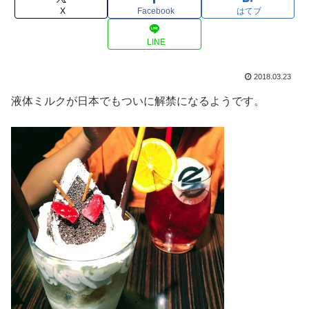
X
Facebook
はてブ
LINE
2018.03.23
液体ミルクが日本でもついに解禁になるようです。