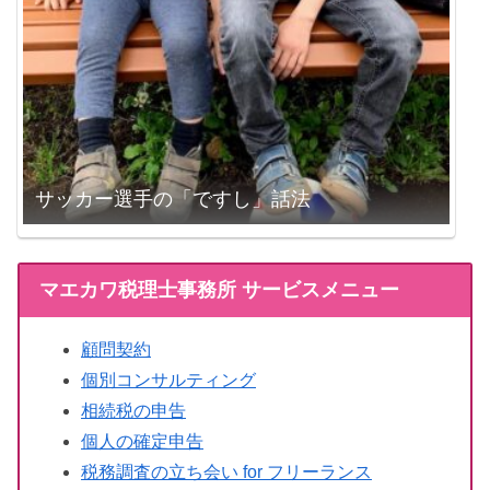
サッカー選手の「ですし」話法
マエカワ税理士事務所 サービスメニュー
顧問契約
個別コンサルティング
相続税の申告
個人の確定申告
税務調査の立ち会い for フリーランス