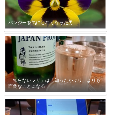
パンジーを気にしなくなった男
「知らないフリ」は「知ったかぶり」よりも
面倒なことになる