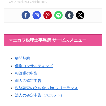
www.maekawa-zeirishi.com/
マエカワ税理士事務所 サービスメニュー
顧問契約
個別コンサルティング
相続税の申告
個人の確定申告
税務調査の立ち会い for フリーランス
法人の確定申告（スポット）