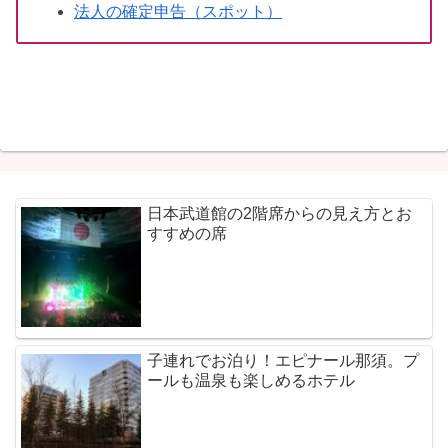
法人の確定申告（スポット）
日本武道館の2階席からの見え方とお
すすめの席
子連れでお泊り！エピナール那須。プ
ールも温泉も楽しめるホテル