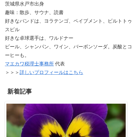
茨城県水戸市出身
趣味：散歩、サウナ、読書
好きなバンドは、ヨラテンゴ、ペイブメント、ビルトトゥ
スピル
好きな卓球選手は、ワルドナー
ビール、シャンパン、ワイン、バーボンソーダ。炭酸とコ
ーヒーも。
マエカワ税理士事務所
代表
＞＞＞
詳しいプロフィールはこちら
新着記事