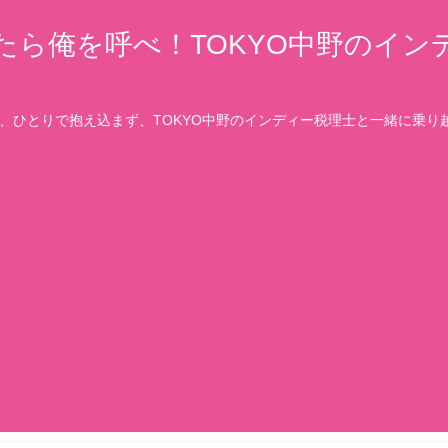
たら俺を呼べ！TOKYO中野のイン
、ひとりで抱え込まず、TOKYO中野のインディー税理士と一緒に乗り越