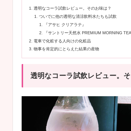
透明なコーラ試飲レビュー。そのお味は？
ついでに他の透明な清涼飲料水たちも試飲
『アサヒ クリアラテ』
『サントリー天然水 PREMIUM MORNING TE
電車で化粧する人向けの化粧品
物事を肯定的にとらえた結果の産物
透明なコーラ試飲レビュー。そ