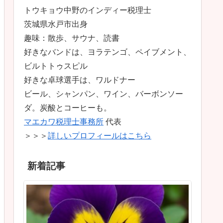
トウキョウ中野のインディー税理士
茨城県水戸市出身
趣味：散歩、サウナ、読書
好きなバンドは、ヨラテンゴ、ペイブメント、
ビルトトゥスピル
好きな卓球選手は、ワルドナー
ビール、シャンパン、ワイン、バーボンソー
ダ。炭酸とコーヒーも。
マエカワ税理士事務所
代表
＞＞＞
詳しいプロフィールはこちら
新着記事