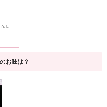
A 白桃』
のお味は？