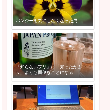
パンジーを気にしなくなった男
「知らないフリ」は「知ったかぶ
り」よりも面倒なことになる