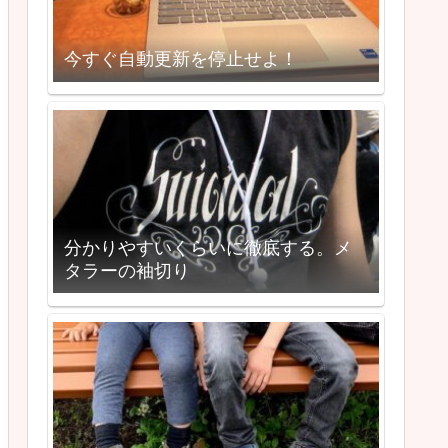
今すぐ自動更新を停止せよ！
分かりやすいくらいに徹底する。メ
タラーの袖切り