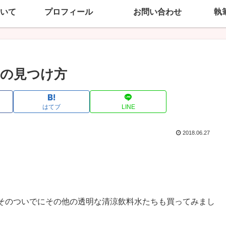
いて
プロフィール
お問い合わせ
執
の見つけ方
はてブ
LINE
2018.06.27
そのついでにその他の透明な清涼飲料水たちも買ってみまし