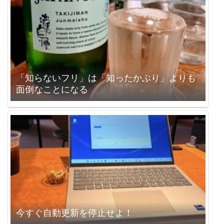
「知らないフリ」は「知ったかぶり」よりも
面倒なことになる
今すぐ自動更新を停止せよ！