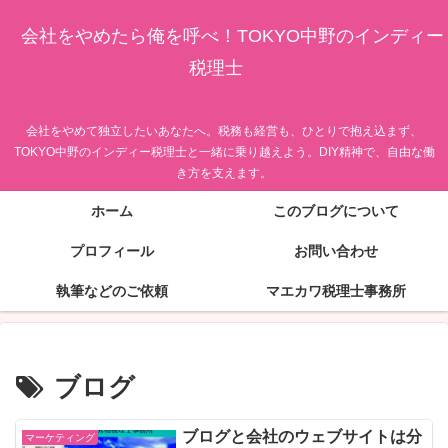
会社をやめたら俺を呼べ！TOKYO中野のインディー
税理士
会社をやめて独立したいあなたへ。税務も経営も、ひとりで抱え込まず、
TOKYO中野のインディー税理士と一緒に乗り越えよう。DIY精神で、自由な働
き方を支えます。
ホーム
このブログについて
プロフィール
お問い合わせ
執筆などのご依頼
マエカワ税理士事務所
ブログ
ブログと会社のウェブサイトは分
マーケティング