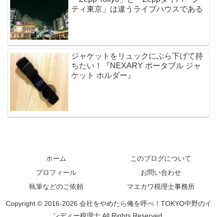
ティ東京」は違うライブハウスである
ジャケットをリュックにぶら下げて持
ちたい！『NEXARY ポータブル ジャ
ケット ホルダー』
ホーム
このブログについて
プロフィール
お問い合わせ
執筆などのご依頼
マエカワ税理士事務所
Copyright © 2016-2026 会社をやめたら俺を呼べ！TOKYO中野のイ
ンディー税理士 All Rights Reserved.