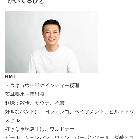
かいてるひと
HMJ
トウキョウ中野のインディー税理士
茨城県水戸市出身
趣味：散歩、サウナ、読書
好きなバンドは、ヨラテンゴ、ペイブメント、ビルトトゥ
スピル
好きな卓球選手は、ワルドナー
ビール、シャンパン、ワイン、バーボンソーダ。炭酸とコ