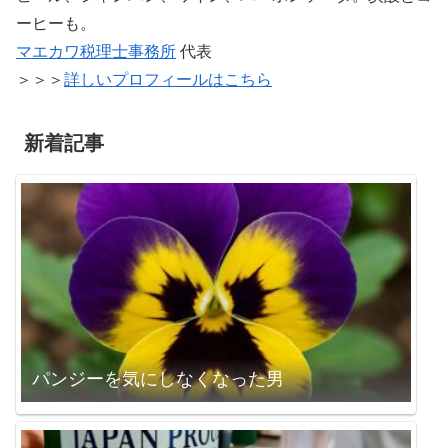
ーヒーも。
マエカワ税理士事務所
代表
＞＞＞
詳しいプロフィールはこちら
新着記事
パンジーを気にしなくなった男