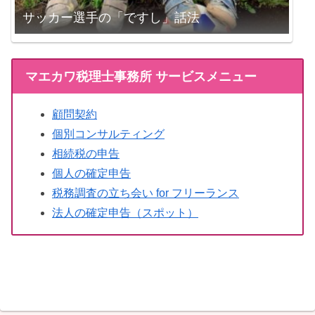
サッカー選手の「ですし」話法
マエカワ税理士事務所 サービスメニュー
顧問契約
個別コンサルティング
相続税の申告
個人の確定申告
税務調査の立ち会い for フリーランス
法人の確定申告（スポット）