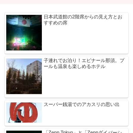
日本武道館の2階席からの見え方とお
すすめの席
子連れでお泊り！エピナール那須。プ
ールも温泉も楽しめるホテル
スーパー銭湯でのアカスリの思い出
「Zepp Tokyo」と「Zeppダイバーシ