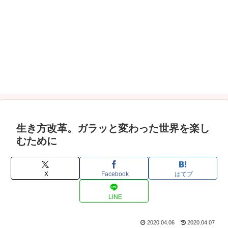
生き方改革。ガラッと変わった世界を楽し
むために
X
Facebook
はてブ
LINE
2020.04.06
2020.04.07