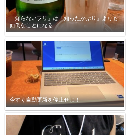
「知らないフリ」は「知ったかぶり」よりも
面倒なことになる
今すぐ自動更新を停止せよ！