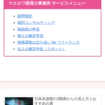
マエカワ税理士事務所 サービスメニュー
顧問契約
個別コンサルティング
相続税の申告
個人の確定申告
税務調査の立ち会い for フリーランス
法人の確定申告（スポット）
日本武道館の2階席からの見え方とお
すすめの席