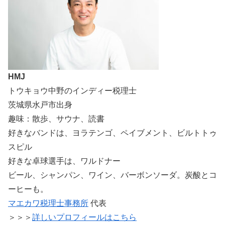
HMJ
トウキョウ中野のインディー税理士
茨城県水戸市出身
趣味：散歩、サウナ、読書
好きなバンドは、ヨラテンゴ、ペイブメント、ビルトトゥ
スピル
好きな卓球選手は、ワルドナー
ビール、シャンパン、ワイン、バーボンソーダ。炭酸とコ
ーヒーも。
マエカワ税理士事務所
代表
＞＞＞
詳しいプロフィールはこちら