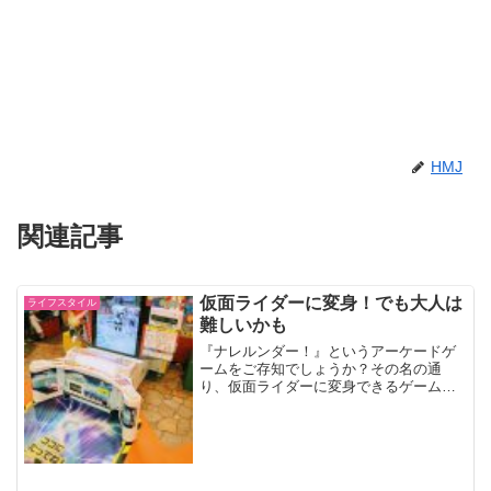
HMJ
関連記事
仮面ライダーに変身！でも大人は
ライフスタイル
難しいかも
『ナレルンダー！』というアーケードゲ
ームをご存知でしょうか？その名の通
り、仮面ライダーに変身できるゲームで
す。仮面ライダー好きのお子様なら大興
奮間違いなし！と思われます。仮面ライ
ダーになれるんだー！この『ナレルンダ
ー！』、おもにゲームセンタ...