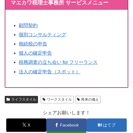
マエカワ税理士事務所 サービスメニュー
顧問契約
個別コンサルティング
相続税の申告
個人の確定申告
税務調査の立ち会い for フリーランス
法人の確定申告（スポット）
ライフスタイル
ワークスタイル
将来の備え
シェアお願いします！
X
Facebook
はてブ