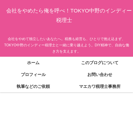
会社をやめたら俺を呼べ！TOKYO中野のインディー
税理士
会社をやめて独立したいあなたへ。税務も経営も、ひとりで抱え込まず、
TOKYO中野のインディー税理士と一緒に乗り越えよう。DIY精神で、自由な働
き方を支えます。
ホーム
このブログについて
プロフィール
お問い合わせ
執筆などのご依頼
マエカワ税理士事務所