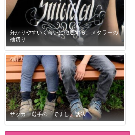
分かりやすいくらいに徹底する。メタラーの
袖切り
サッカー選手の「ですし」話法