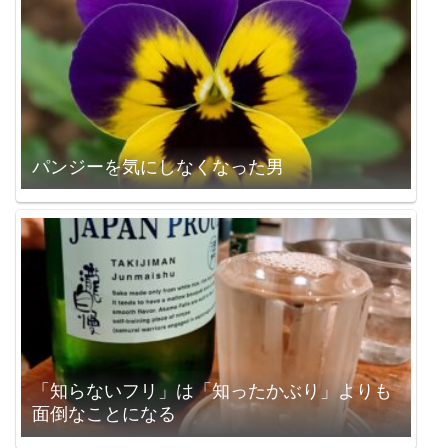
パンジーを気にしなくなった男
「知らないフリ」は「知ったかぶり」よりも
面倒なことになる