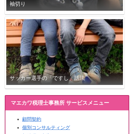
袖切り
サッカー選手の「ですし」話法
マエカワ税理士事務所 サービスメニュー
顧問契約
個別コンサルティング