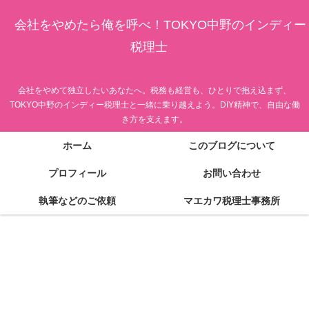
会社をやめたら俺を呼べ！TOKYO中野のインディー
税理士
会社をやめて独立したいあなたへ。税務も経営も、ひとりで抱え込まず、
TOKYO中野のインディー税理士と一緒に乗り越えよう。DIY精神で、自由な働
き方を支えます。
ホーム
このブログについて
プロフィール
お問い合わせ
執筆などのご依頼
マエカワ税理士事務所