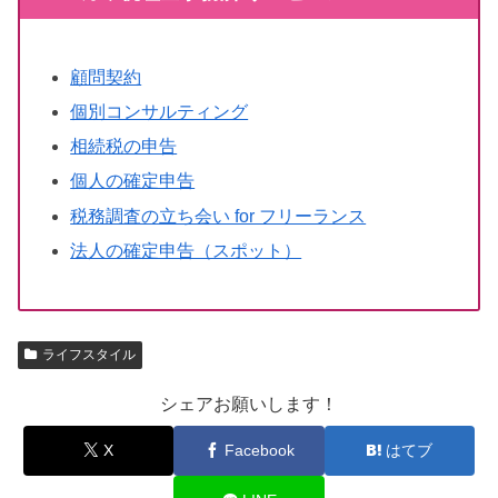
顧問契約
個別コンサルティング
相続税の申告
個人の確定申告
税務調査の立ち会い for フリーランス
法人の確定申告（スポット）
ライフスタイル
シェアお願いします！
X
Facebook
はてブ