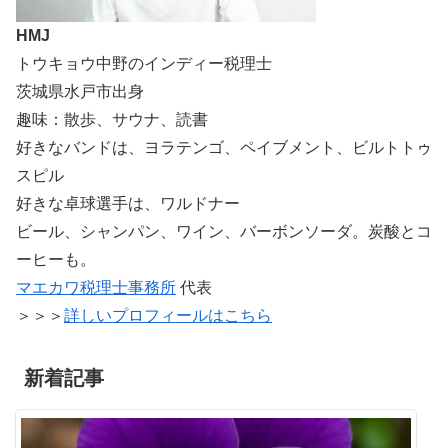
HMJ
トウキョウ中野のインディー税理士
茨城県水戸市出身
趣味：散歩、サウナ、読書
好きなバンドは、ヨラテンゴ、ペイブメント、ビルトトゥ
スピル
好きな卓球選手は、ワルドナー
ビール、シャンパン、ワイン、バーボンソーダ。炭酸とコ
ーヒーも。
マエカワ税理士事務所
代表
＞＞＞
詳しいプロフィールはこちら
新着記事