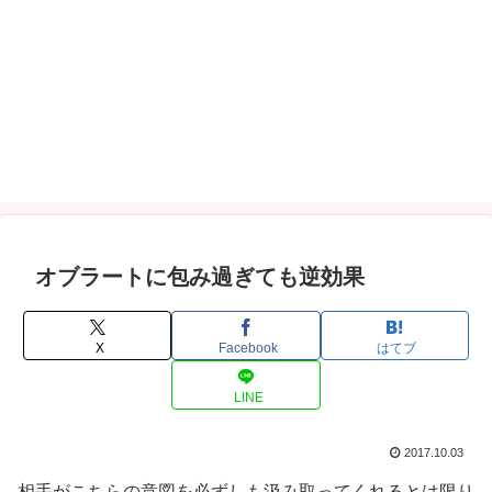
オブラートに包み過ぎても逆効果
X
Facebook
はてブ
LINE
2017.10.03
相手がこちらの意図を必ずしも汲み取ってくれるとは限り