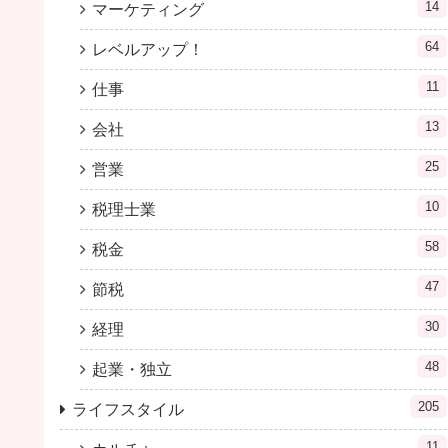
14
マーケティング
64
レベルアップ！
11
仕事
13
会社
25
営業
10
税理士業
58
税金
47
節税
30
経理
48
起業・独立
205
ライフスタイル
11