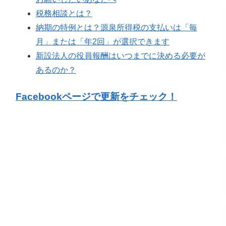
税務相談とは？
納期の特例とは？源泉所得税の支払いは「毎
月」または「年2回」が選択できます
新設法人の役員報酬はいつまでに決める必要が
あるのか？
Facebookページで更新をチェック！