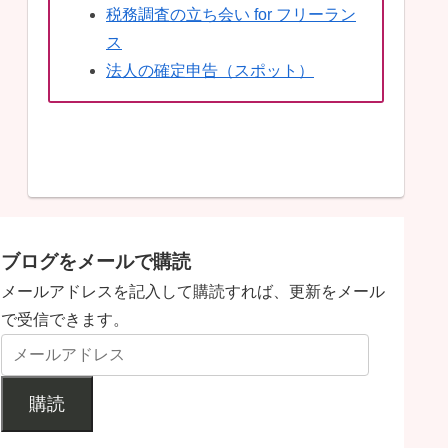
税務調査の立ち会い for フリーラン
ス
法人の確定申告（スポット）
ブログをメールで購読
メールアドレスを記入して購読すれば、更新をメール
で受信できます。
購読