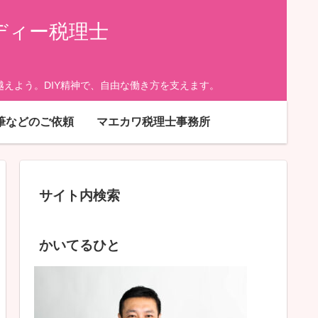
ディー税理士
えよう。DIY精神で、自由な働き方を支えます。
筆などのご依頼
マエカワ税理士事務所
サイト内検索
かいてるひと