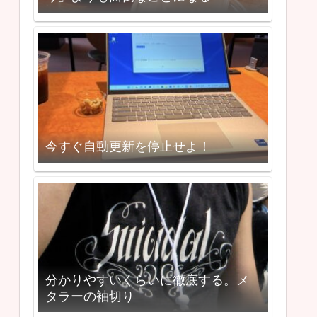
今すぐ自動更新を停止せよ！
分かりやすいくらいに徹底する。メ
タラーの袖切り