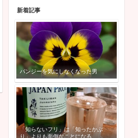
新着記事
パンジーを気にしなくなった男
「知らないフリ」は「知ったかぶ
り」よりも面倒なことになる