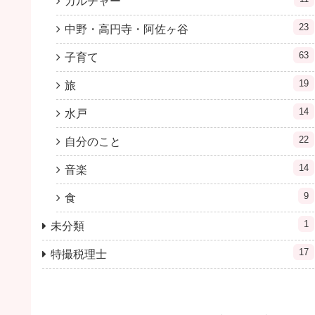
カルチャー
23
中野・高円寺・阿佐ヶ谷
63
子育て
19
旅
14
水戸
22
自分のこと
14
音楽
9
食
1
未分類
17
特撮税理士