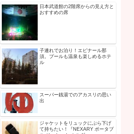
日本武道館の2階席からの見え方と
おすすめの席
子連れでお泊り！エピナール那
須。プールも温泉も楽しめるホテ
ル
スーパー銭湯でのアカスリの思い
出
ジャケットをリュックにぶら下げ
て持ちたい！『NEXARY ポータブ