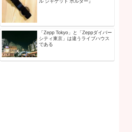
ル ジャケット ホルダー』
「Zepp Tokyo」と「Zeppダイバー
シティ東京」は違うライブハウス
である