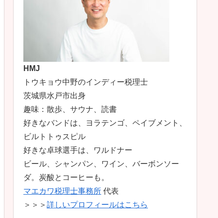
HMJ
トウキョウ中野のインディー税理士
茨城県水戸市出身
趣味：散歩、サウナ、読書
好きなバンドは、ヨラテンゴ、ペイブメント、
ビルトトゥスピル
好きな卓球選手は、ワルドナー
ビール、シャンパン、ワイン、バーボンソー
ダ。炭酸とコーヒーも。
マエカワ税理士事務所
代表
＞＞＞
詳しいプロフィールはこちら