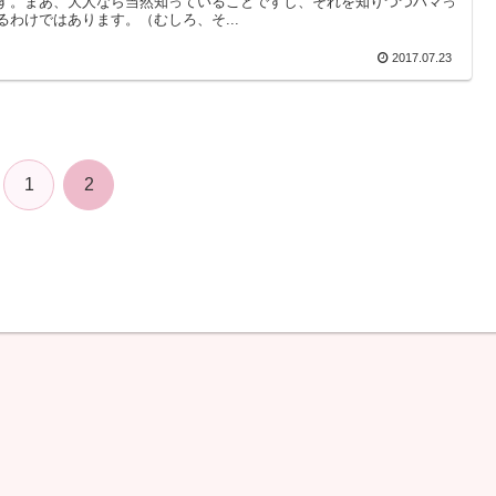
す。まあ、大人なら当然知っていることですし、それを知りつつハマっ
るわけではあります。（むしろ、そ...
2017.07.23
1
2