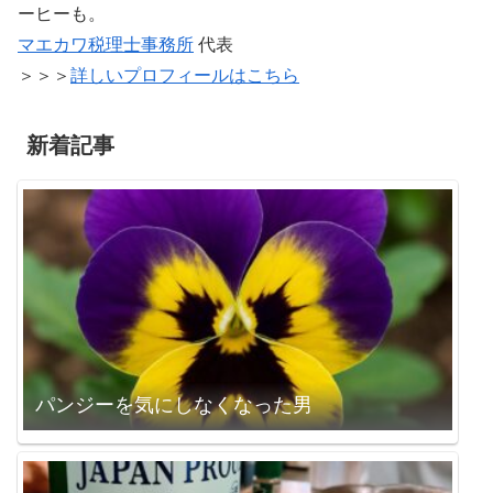
ーヒーも。
マエカワ税理士事務所
代表
＞＞＞
詳しいプロフィールはこちら
新着記事
パンジーを気にしなくなった男