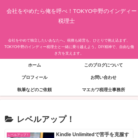
会社をやめたら俺を呼べ！TOKYO中野のインディー
税理士
会社をやめて独立したいあなたへ。税務も経営も、ひとりで抱え込まず、
TOKYO中野のインディー税理士と一緒に乗り越えよう。DIY精神で、自由な働
き方を支えます。
ホーム
このブログについて
プロフィール
お問い合わせ
執筆などのご依頼
マエカワ税理士事務所
レベルアップ！
Kindle Unlimitedで苦手を克服す
レベルアップ！