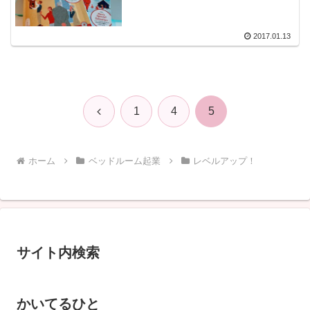
2017.01.13
前
1
4
5
へ
ホーム
ベッドルーム起業
レベルアップ！
サイト内検索
かいてるひと