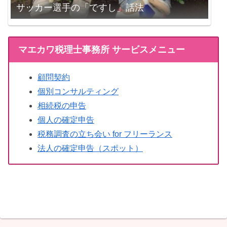
サッカー選手の「ですし」話法
マエカワ税理士事務所 サービスメニュー
顧問契約
個別コンサルティング
相続税の申告
個人の確定申告
税務調査の立ち会い for フリーランス
法人の確定申告（スポット）