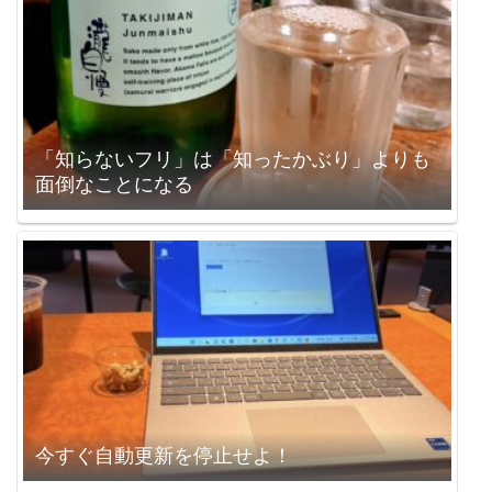
「知らないフリ」は「知ったかぶり」よりも
面倒なことになる
今すぐ自動更新を停止せよ！