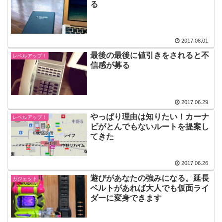
る
2017.08.01
最後の最後に値引きをされると不
レベルアップ！
信感が募る
2017.06.29
やっぱり理由は知りたい！カーナ
レベルアップ！
ビがとんでもないルートを提案し
てきた
2017.06.26
遊びがあなたの強みになる。延長
ガジェット
ベルトがあれば大人でも仮面ライ
ダーに変身できます