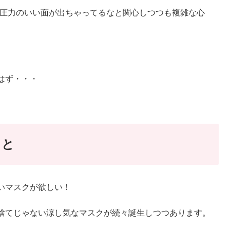
調圧力のいい面が出ちゃってるなと関心しつつも複雑な心
はず・・・
こと
いマスクが欲しい！
捨てじゃない涼し気なマスクが続々誕生しつつあります。