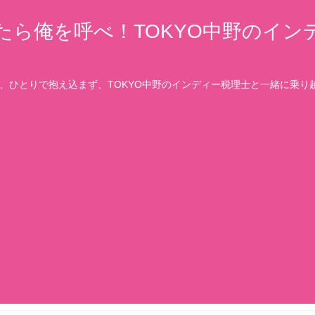
たら俺を呼べ！TOKYO中野のイン
、ひとりで抱え込まず、TOKYO中野のインディー税理士と一緒に乗り越