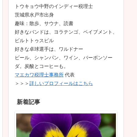
トウキョウ中野のインディー税理士
茨城県水戸市出身
趣味：散歩、サウナ、読書
好きなバンドは、ヨラテンゴ、ペイブメント、
ビルトトゥスピル
好きな卓球選手は、ワルドナー
ビール、シャンパン、ワイン、バーボンソー
ダ。炭酸とコーヒーも。
マエカワ税理士事務所
代表
＞＞＞
詳しいプロフィールはこちら
新着記事