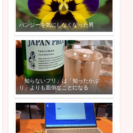
パンジーを気にしなくなった男
「知らないフリ」は「知ったかぶ
り」よりも面倒なことになる