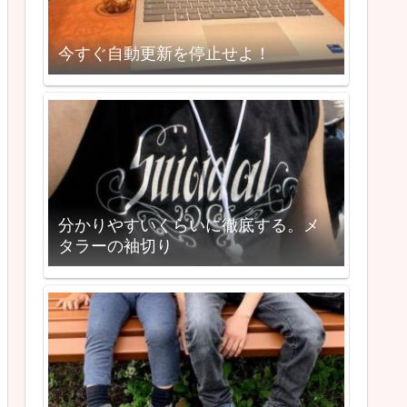
今すぐ自動更新を停止せよ！
分かりやすいくらいに徹底する。メ
タラーの袖切り