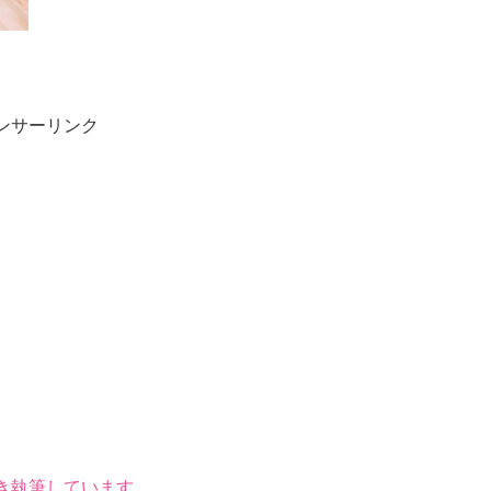
）
ンサーリンク
き執筆しています。