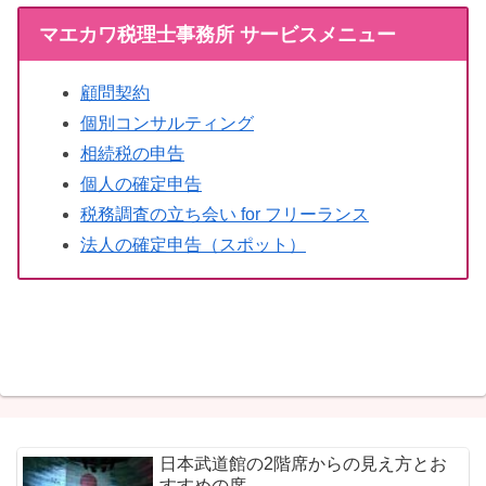
マエカワ税理士事務所 サービスメニュー
顧問契約
個別コンサルティング
相続税の申告
個人の確定申告
税務調査の立ち会い for フリーランス
法人の確定申告（スポット）
日本武道館の2階席からの見え方とお
すすめの席