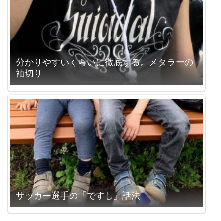
分かりやすいくらいに徹底する。メタラーの
袖切り
サッカー選手の「ですし」話法