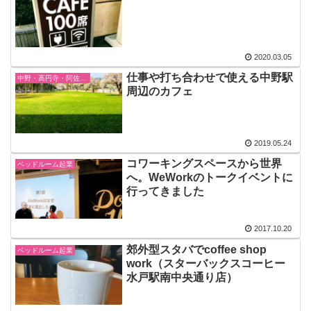
2020.03.05
仕事や打ち合わせで使える中野駅
中野・高円寺・阿佐ヶ谷
周辺のカフェ
2019.05.24
コワーキングスペースから世界
ベッドルーム起業
へ。WeWorkのトークイベントに
行ってきました
2017.10.20
郊外型スタバでcoffee shop
ベッドルーム起業
work（スターバックスコーヒー
水戸駅南中央通り店）