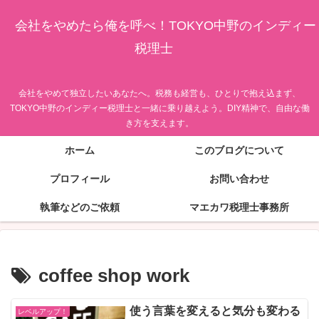
会社をやめたら俺を呼べ！TOKYO中野のインディー
税理士
会社をやめて独立したいあなたへ。税務も経営も、ひとりで抱え込まず、
TOKYO中野のインディー税理士と一緒に乗り越えよう。DIY精神で、自由な働
き方を支えます。
ホーム
このブログについて
プロフィール
お問い合わせ
執筆などのご依頼
マエカワ税理士事務所
coffee shop work
使う言葉を変えると気分も変わる
レベルアップ！