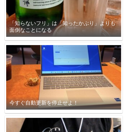
「知らないフリ」は「知ったかぶり」よりも
面倒なことになる
今すぐ自動更新を停止せよ！