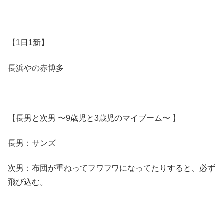
【1日1新】
長浜やの赤博多
【長男と次男 〜9歳児と3歳児のマイブーム〜 】
長男：サンズ
次男：布団が重ねってフワフワになってたりすると、必ず
飛び込む。