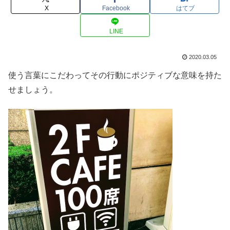
X
Facebook
はてブ
LINE
2020.03.05
使う言葉にこだわってその行動にポジティブな意味を持た
せましょう。