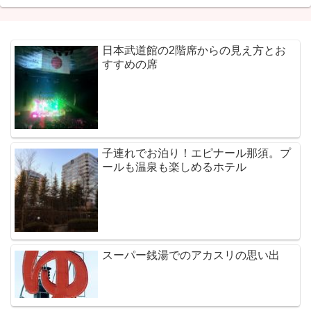
日本武道館の2階席からの見え方とお
すすめの席
子連れでお泊り！エピナール那須。プ
ールも温泉も楽しめるホテル
スーパー銭湯でのアカスリの思い出