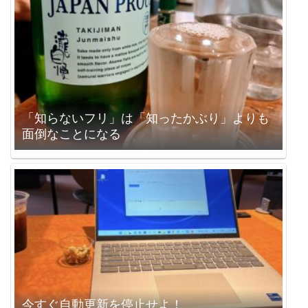
「知らないフリ」は「知ったかぶり」よりも
面倒なことになる
今すぐ自動更新を停止せよ！