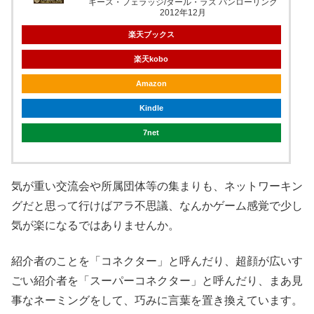
キース・フェラッジ/タール・ラズ パンローリング
2012年12月
楽天ブックス
楽天kobo
Amazon
Kindle
7net
気が重い交流会や所属団体等の集まりも、ネットワーキン
グだと思って行けばアラ不思議、なんかゲーム感覚で少し
気が楽になるではありませんか。
紹介者のことを「コネクター」と呼んだり、超顔が広いす
ごい紹介者を「スーパーコネクター」と呼んだり、まあ見
事なネーミングをして、巧みに言葉を置き換えています。