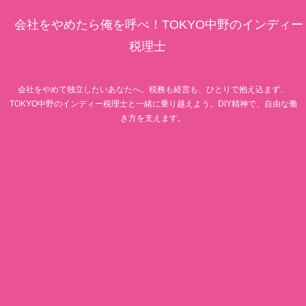
会社をやめたら俺を呼べ！TOKYO中野のインディー
税理士
会社をやめて独立したいあなたへ。税務も経営も、ひとりで抱え込まず、
TOKYO中野のインディー税理士と一緒に乗り越えよう。DIY精神で、自由な働
き方を支えます。