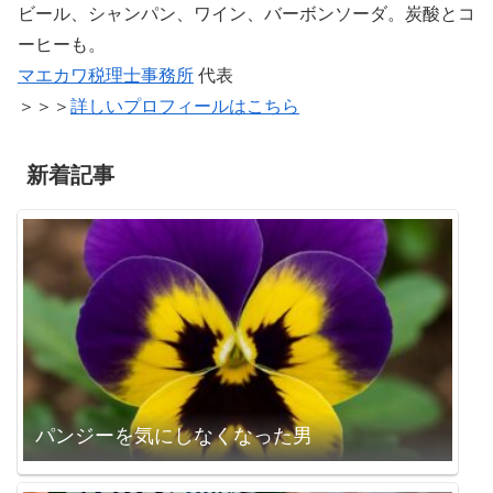
ビール、シャンパン、ワイン、バーボンソーダ。炭酸とコ
ーヒーも。
マエカワ税理士事務所
代表
＞＞＞
詳しいプロフィールはこちら
新着記事
パンジーを気にしなくなった男