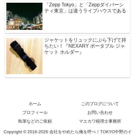
「Zepp Tokyo」と「Zeppダイバーシ
ティ東京」は違うライブハウスである
ジャケットをリュックにぶら下げて持
ちたい！『NEXARY ポータブル ジャ
ケット ホルダー』
ホーム
このブログについて
プロフィール
お問い合わせ
執筆などのご依頼
マエカワ税理士事務所
Copyright © 2016-2026 会社をやめたら俺を呼べ！TOKYO中野のイ