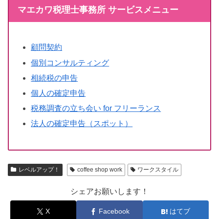
マエカワ税理士事務所 サービスメニュー
顧問契約
個別コンサルティング
相続税の申告
個人の確定申告
税務調査の立ち会い for フリーランス
法人の確定申告（スポット）
レベルアップ！
coffee shop work
ワークスタイル
シェアお願いします！
X
Facebook
はてブ