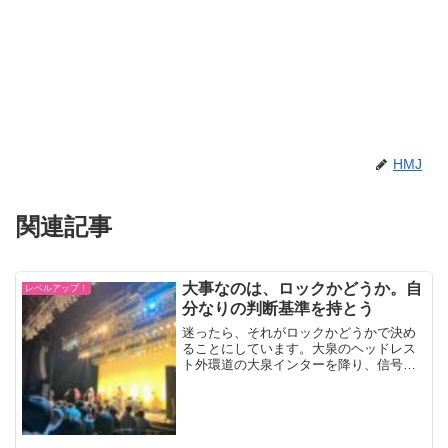
HMJ
関連記事
大事なのは、ロックかどうか。自
レベルアップ！
分なりの判断基準を持とう
迷ったら、それがロックかどうかで決め
ることにしています。大泉のヘッドレス
ト外環道の大泉インターを降り、信号待
ちをしていたときのこと。ふと、前の車
に目をやると、パパであろう運転手のヘ
ッドレストが、とんでもなく高いことに
気づきました。ヘッドがレ...