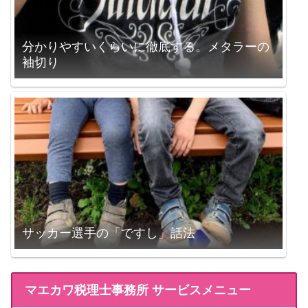
分かりやすいくらいに徹底する。メタラーの
袖切り
サッカー選手の「ですし」話法
マエカワ税理士事務所 サービスメニュー