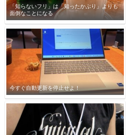
「知らないフリ」は「知ったかぶり」よりも
面倒なことになる
今すぐ自動更新を停止せよ！