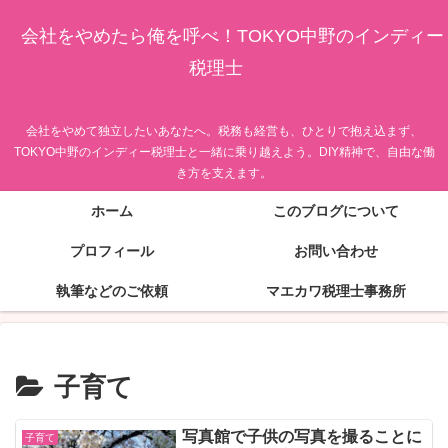
会社をやめたら俺を呼べ！TOKYO中野のインディー
税理士
会社をやめて独立したいあなたへ。税務も経営も、ひとりで抱え込まず、
TOKYO中野のインディー税理士と一緒に乗り越えよう。DIY精神で、自由な働
き方を支えます。
ホーム
このブログについて
プロフィール
お問い合わせ
執筆などのご依頼
マエカワ税理士事務所
子育て
写真館で子供の写真を撮ることに
子育て