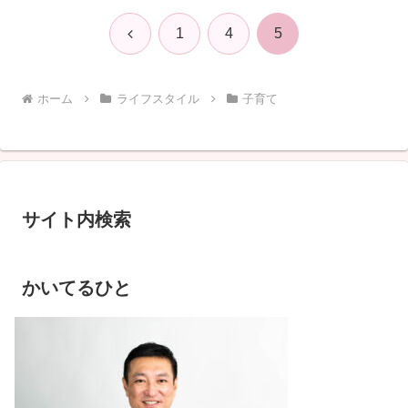
前
1
4
5
へ
ホーム
ライフスタイル
子育て
サイト内検索
かいてるひと