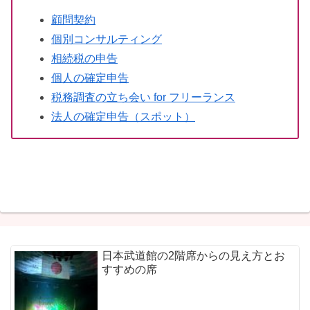
顧問契約
個別コンサルティング
相続税の申告
個人の確定申告
税務調査の立ち会い for フリーランス
法人の確定申告（スポット）
日本武道館の2階席からの見え方とお
すすめの席