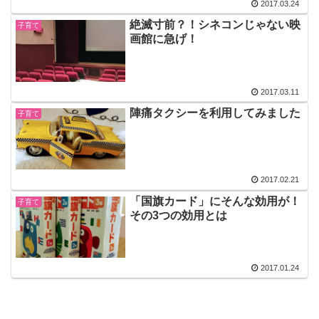
2017.03.24
絶滅寸前？！シネコンじゃない映
子育て
画館に急げ！
2017.03.11
陣痛タクシーを利用してみました
子育て
2017.02.21
「国旗カード」にそんな効用が！
子育て
その3つの効用とは
2017.01.24