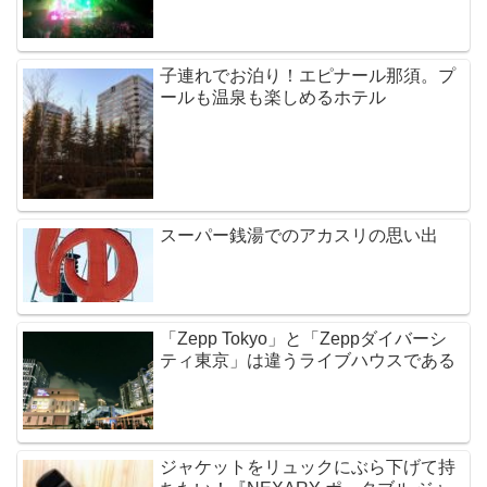
子連れでお泊り！エピナール那須。プ
ールも温泉も楽しめるホテル
スーパー銭湯でのアカスリの思い出
「Zepp Tokyo」と「Zeppダイバーシ
ティ東京」は違うライブハウスである
ジャケットをリュックにぶら下げて持