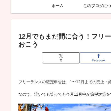
ホーム
このブログにつ
12月でもまだ間に合う！フリ
おこう
X
Facebook
フリーランスの確定申告は、1〜12月までの売上・
なので、泣いても笑っても今月12月中が節税対策