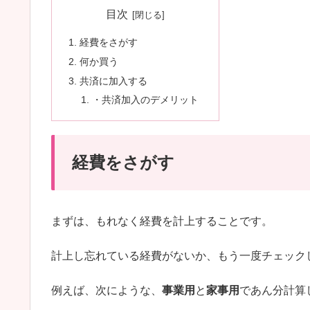
目次
経費をさがす
何か買う
共済に加入する
・共済加入のデメリット
経費をさがす
まずは、もれなく経費を計上することです。
計上し忘れている経費がないか、もう一度チェック
例えば、次にような、
事業用
と
家事用
であん分計算