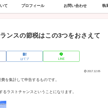
いて
プロフィール
お問い合わせ
執
ーランスの節税はこの3つをおさえて
はてブ
LINE
2017.12.05
経費を集計して申告するものです。
をするラストチャンスということになります。