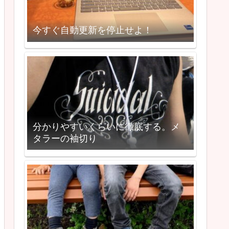
今すぐ自動更新を停止せよ！
分かりやすいくらいに徹底する。メ
タラーの袖切り