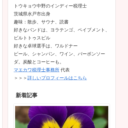
トウキョウ中野のインディー税理士
茨城県水戸市出身
趣味：散歩、サウナ、読書
好きなバンドは、ヨラテンゴ、ペイブメント、
ビルトトゥスピル
好きな卓球選手は、ワルドナー
ビール、シャンパン、ワイン、バーボンソー
ダ。炭酸とコーヒーも。
マエカワ税理士事務所
代表
＞＞＞
詳しいプロフィールはこちら
新着記事