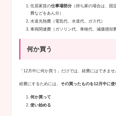
住居家賃の
仕事場部分
（持ち家の場合は、固
費などをあん分）
水道光熱費（電気代、水道代、ガス代）
車両関連費（ガソリン代、車検代、減価償却
何か買う
「12月中に何か買う」だけでは、経費にはできませ
経費にするためには、
その買ったものを12月中に
何か買って
使い始める