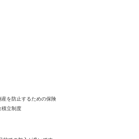
倒産を防止するための保険
金積立制度