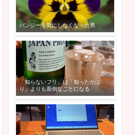
パンジーを気にしなくなった男
「知らないフリ」は「知ったかぶ
り」よりも面倒なことになる