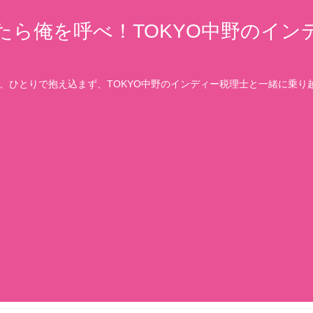
たら俺を呼べ！TOKYO中野のイン
、ひとりで抱え込まず、TOKYO中野のインディー税理士と一緒に乗り越