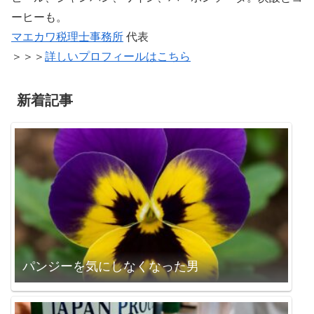
ーヒーも。
マエカワ税理士事務所
代表
＞＞＞
詳しいプロフィールはこちら
新着記事
パンジーを気にしなくなった男