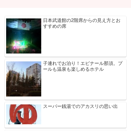
日本武道館の2階席からの見え方とお
すすめの席
子連れでお泊り！エピナール那須。プ
ールも温泉も楽しめるホテル
スーパー銭湯でのアカスリの思い出