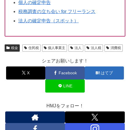
個人の確定申告
税務調査の立ち会い for フリーランス
法人の確定申告（スポット）
税金
住民税
個人事業主
法人
法人税
消費税
シェアお願いします！
X
Facebook
はてブ
LINE
HMJをフォロー！