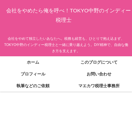
会社をやめたら俺を呼べ！TOKYO中野のインディー
税理士
会社をやめて独立したいあなたへ。税務も経営も、ひとりで抱え込まず、
TOKYO中野のインディー税理士と一緒に乗り越えよう。DIY精神で、自由な働
き方を支えます。
ホーム
このブログについて
プロフィール
お問い合わせ
執筆などのご依頼
マエカワ税理士事務所