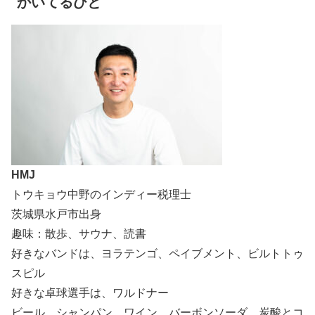
かいてるひと
HMJ
トウキョウ中野のインディー税理士
茨城県水戸市出身
趣味：散歩、サウナ、読書
好きなバンドは、ヨラテンゴ、ペイブメント、ビルトトゥ
スピル
好きな卓球選手は、ワルドナー
ビール、シャンパン、ワイン、バーボンソーダ。炭酸とコ