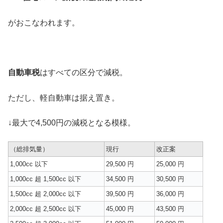
がおこなわれます。
自動車税
はすべての区分で減税。
ただし、軽自動車は据え置き。
↓最大で4,500円の減税となる模様。
（総排気量）
現行
改正案
1,000cc 以下
29,500 円
25,000 円
1,000cc 超 1,500cc 以下
34,500 円
30,500 円
1,500cc 超 2,000cc 以下
39,500 円
36,000 円
2,000cc 超 2,500cc 以下
45,000 円
43,500 円