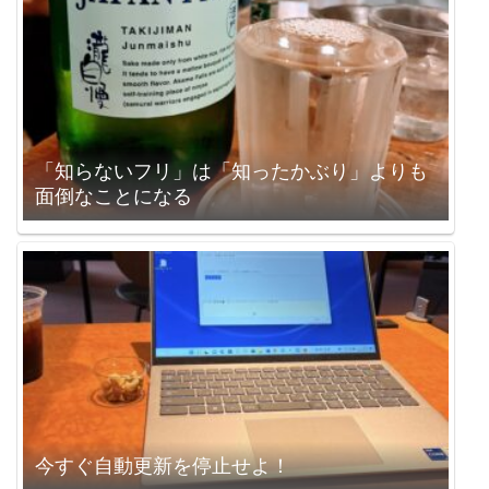
「知らないフリ」は「知ったかぶり」よりも
面倒なことになる
今すぐ自動更新を停止せよ！