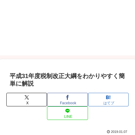
平成31年度税制改正大綱をわかりやすく簡
単に解説
X
Facebook
はてブ
LINE
2019.01.07