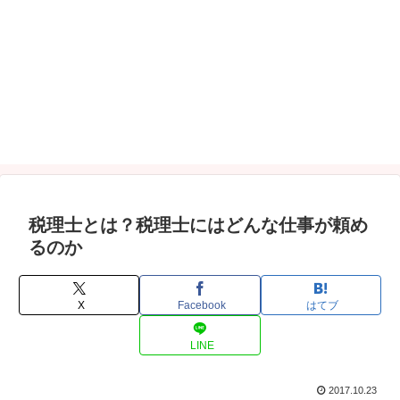
税理士とは？税理士にはどんな仕事が頼め
るのか
X
Facebook
はてブ
LINE
2017.10.23