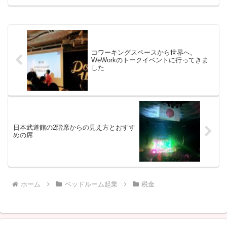
「その会社に行って仕事をす...
コワーキングスペースから世界へ。
WeWorkのトークイベントに行ってきま
した
日本武道館の2階席からの見え方とおすす
めの席
ホーム
ベッドルーム起業
税金