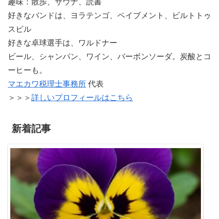
趣味：散歩、サウナ、読書
好きなバンドは、ヨラテンゴ、ペイブメント、ビルトトゥ
スピル
好きな卓球選手は、ワルドナー
ビール、シャンパン、ワイン、バーボンソーダ。炭酸とコ
ーヒーも。
マエカワ税理士事務所
代表
＞＞＞
詳しいプロフィールはこちら
新着記事