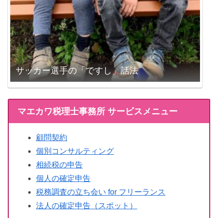
サッカー選手の「ですし」話法
マエカワ税理士事務所 サービスメニュー
顧問契約
個別コンサルティング
相続税の申告
個人の確定申告
税務調査の立ち会い for フリーランス
法人の確定申告（スポット）