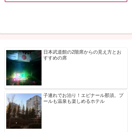
日本武道館の2階席からの見え方とお
すすめの席
子連れでお泊り！エピナール那須。プ
ールも温泉も楽しめるホテル