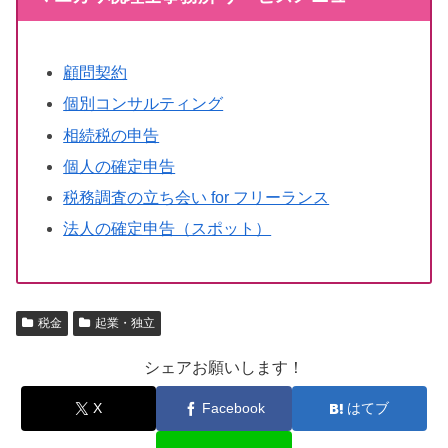
顧問契約
個別コンサルティング
相続税の申告
個人の確定申告
税務調査の立ち会い for フリーランス
法人の確定申告（スポット）
税金
起業・独立
シェアお願いします！
X
Facebook
はてブ