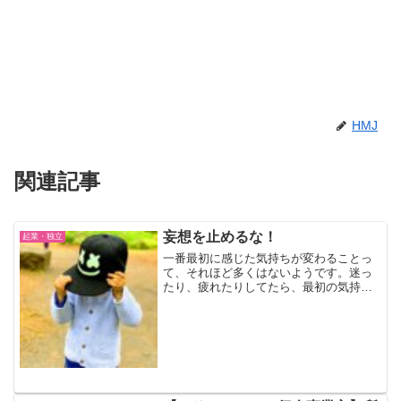
HMJ
関連記事
妄想を止めるな！
起業・独立
一番最初に感じた気持ちが変わることっ
て、それほど多くはないようです。迷っ
たり、疲れたりしてたら、最初の気持ち
を思い返してみるのも悪くないです。母
からもらったバーバリーのトレンチコー
トどんなに高くていいものでも、ブラン
ドものでも、1点ものでも...