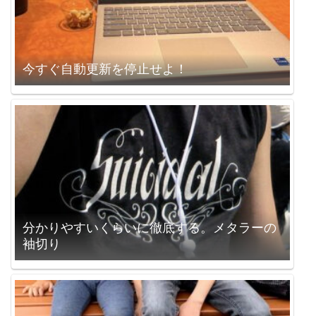
今すぐ自動更新を停止せよ！
分かりやすいくらいに徹底する。メタラーの
袖切り