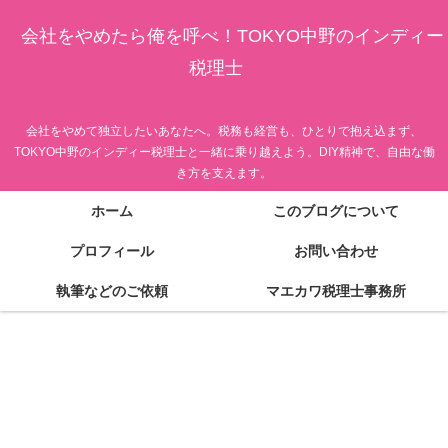
会社をやめたら俺を呼べ！TOKYO中野のインディー
税理士
会社をやめて独立したいあなたへ。税務も経営も、ひとりで抱え込まず、
TOKYO中野のインディー税理士と一緒に乗り越えよう。DIY精神で、自由な働
き方を支えます。
ホーム
このブログについて
プロフィール
お問い合わせ
執筆などのご依頼
マエカワ税理士事務所