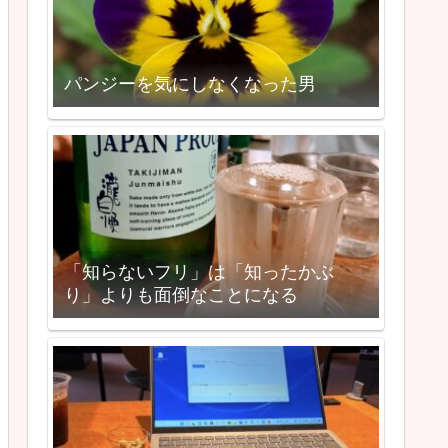
パンジーを気にしなくなった男
「知らないフリ」は「知ったかぶ
り」よりも面倒なことになる