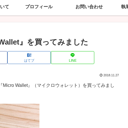
いて
プロフィール
お問い合わせ
執
Wallet』を買ってみました
はてブ
LINE
2018.11.27
cro Wallet』（マイクロウォレット）を買ってみまし