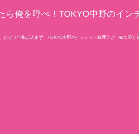
たら俺を呼べ！TOKYO中野のイン
、ひとりで抱え込まず、TOKYO中野のインディー税理士と一緒に乗り越