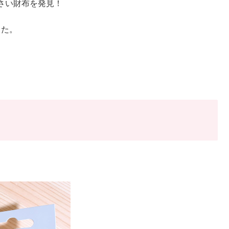
さい財布を発見！
した。