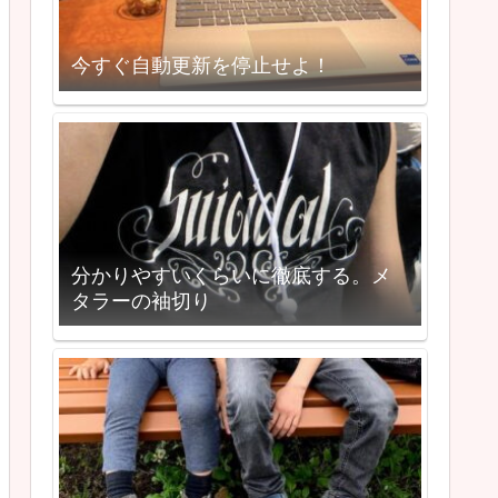
今すぐ自動更新を停止せよ！
分かりやすいくらいに徹底する。メ
タラーの袖切り