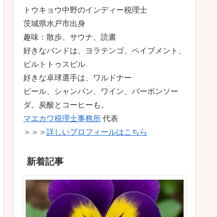
トウキョウ中野のインディー税理士
茨城県水戸市出身
趣味：散歩、サウナ、読書
好きなバンドは、ヨラテンゴ、ペイブメント、
ビルトトゥスピル
好きな卓球選手は、ワルドナー
ビール、シャンパン、ワイン、バーボンソー
ダ。炭酸とコーヒーも。
マエカワ税理士事務所
代表
＞＞＞
詳しいプロフィールはこちら
新着記事