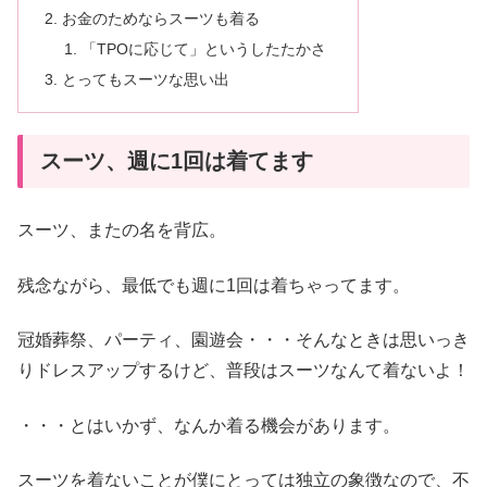
お金のためならスーツも着る
「TPOに応じて」というしたたかさ
とってもスーツな思い出
スーツ、週に1回は着てます
スーツ、またの名を背広。
残念ながら、最低でも週に1回は着ちゃってます。
冠婚葬祭、パーティ、園遊会・・・そんなときは思いっき
りドレスアップするけど、普段はスーツなんて着ないよ！
・・・とはいかず、なんか着る機会があります。
スーツを着ないことが僕にとっては独立の象徴なので、不