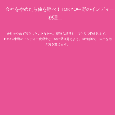
会社をやめたら俺を呼べ！TOKYO中野のインディー
税理士
会社をやめて独立したいあなたへ。税務も経営も、ひとりで抱え込まず、
TOKYO中野のインディー税理士と一緒に乗り越えよう。DIY精神で、自由な働
き方を支えます。