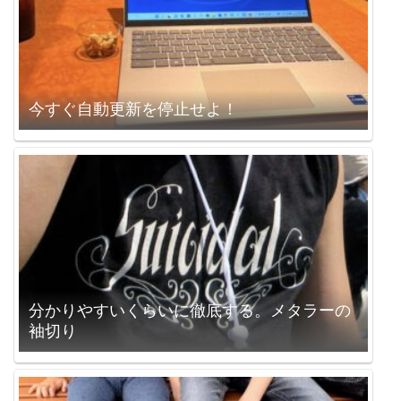
今すぐ自動更新を停止せよ！
分かりやすいくらいに徹底する。メタラーの
袖切り