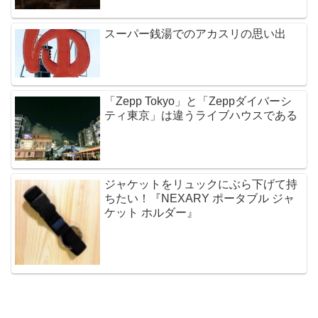
スーパー銭湯でのアカスリの思い出
「Zepp Tokyo」と「Zeppダイバーシ
ティ東京」は違うライブハウスである
ジャケットをリュックにぶら下げて持
ちたい！『NEXARY ポータブル ジャ
ケット ホルダー』