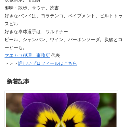
趣味：散歩、サウナ、読書
好きなバンドは、ヨラテンゴ、ペイブメント、ビルトトゥ
スピル
好きな卓球選手は、ワルドナー
ビール、シャンパン、ワイン、バーボンソーダ。炭酸とコ
ーヒーも。
マエカワ税理士事務所
代表
＞＞＞
詳しいプロフィールはこちら
新着記事