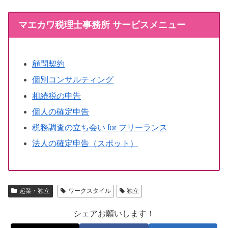
マエカワ税理士事務所 サービスメニュー
顧問契約
個別コンサルティング
相続税の申告
個人の確定申告
税務調査の立ち会い for フリーランス
法人の確定申告（スポット）
起業・独立
ワークスタイル
独立
シェアお願いします！