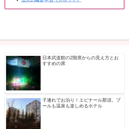
日本武道館の2階席からの見え方とお
すすめの席
子連れでお泊り！エピナール那須。プ
ールも温泉も楽しめるホテル