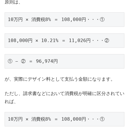
原則は、
10万円 ✕ 消費税8% ＝ 108,000円・・・①
108,000円 ✕ 10.21% ＝ 11,026円・・・②
① − ② ＝ 96,974円
が、実際にデザイン料として支払う金額になります。
ただし、請求書などにおいて消費税が明確に区分されてい
れば、
10万円 ✕ 消費税8% ＝ 108,000円・・・①