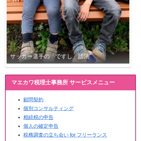
サッカー選手の「ですし」話法
マエカワ税理士事務所 サービスメニュー
顧問契約
個別コンサルティング
相続税の申告
個人の確定申告
税務調査の立ち会い for フリーランス