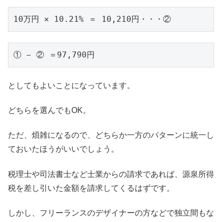
10万円 ✕ 10.21% ＝ 10,210円・・・②
① − ② ＝97,790円
としてもよいことになっています。
どちらを選んでもOK。
ただ、煩雑になるので、どちらか一方のパターンに統一し
ておいたほうがいいでしょう。
税理士や司法書士など士業からの請求であれば、源泉所得
税を差し引いた金額を請求してくるはずです。
しかし、フリーランスのデザイナーの方などで独立間もな