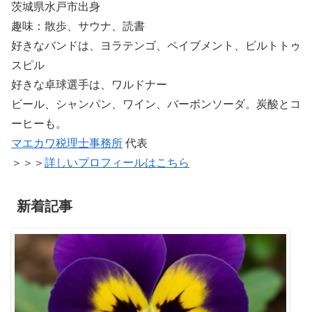
茨城県水戸市出身
趣味：散歩、サウナ、読書
好きなバンドは、ヨラテンゴ、ペイブメント、ビルトトゥ
スピル
好きな卓球選手は、ワルドナー
ビール、シャンパン、ワイン、バーボンソーダ。炭酸とコ
ーヒーも。
マエカワ税理士事務所
代表
＞＞＞
詳しいプロフィールはこちら
新着記事