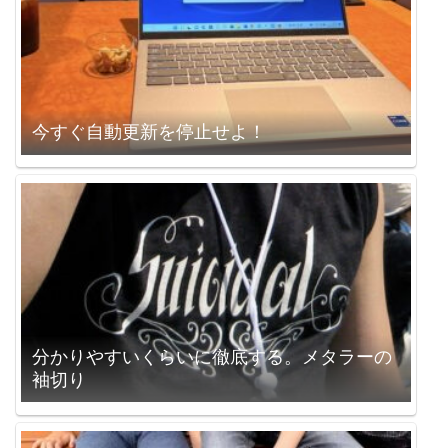
今すぐ自動更新を停止せよ！
分かりやすいくらいに徹底する。メタラーの
袖切り