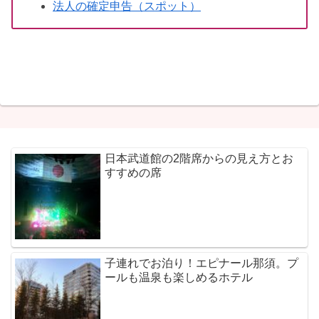
法人の確定申告（スポット）
日本武道館の2階席からの見え方とお
すすめの席
子連れでお泊り！エピナール那須。プ
ールも温泉も楽しめるホテル