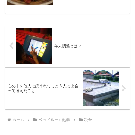
険料国民健康保険料・...
年末調整とは？
心の中を他人に読まれてしまう人に出会
って考えたこと
ホーム
ベッドルーム起業
税金