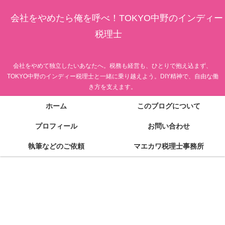
会社をやめたら俺を呼べ！TOKYO中野のインディー
税理士
会社をやめて独立したいあなたへ。税務も経営も、ひとりで抱え込まず、
TOKYO中野のインディー税理士と一緒に乗り越えよう。DIY精神で、自由な働
き方を支えます。
ホーム
このブログについて
プロフィール
お問い合わせ
執筆などのご依頼
マエカワ税理士事務所