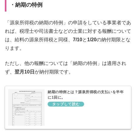
・納期の特例
「源泉所得税の納期の特例」の申請をしている事業者であ
れば、税理士や司法書士などの士業に対する報酬について
は、給料の源泉所得税と同様、
7/10
と
1/20
の納付期限とな
ります。
ただし、他の報酬については「納期の特例」は適用され
ず、
翌月10日
が納付期限です。
納期の特例とは？源泉所得税の支払いを半年
に1回に。