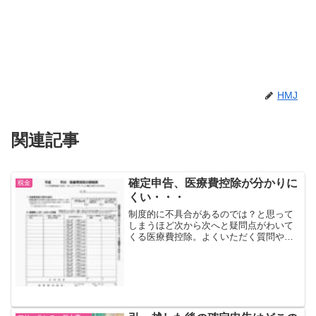
HMJ
関連記事
確定申告、医療費控除が分かりに
税金
くい・・・
制度的に不具合があるのでは？と思って
しまうほど次から次へと疑問点がわいて
くる医療費控除。よくいただく質問やち
ょっとマニアックな質問などから、気に
なったものについてまとめてみました。
病院に通うための交通費について公共の
交通機関（電車、バス）を...