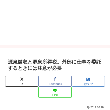
源泉徴収と源泉所得税。外部に仕事を委託
するときには注意が必要
X
Facebook
はてブ
LINE
2017.10.28