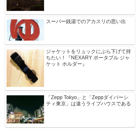
スーパー銭湯でのアカスリの思い出
ジャケットをリュックにぶら下げて持
ちたい！『NEXARY ポータブル ジャ
ケット ホルダー』
「Zepp Tokyo」と「Zeppダイバーシ
ティ東京」は違うライブハウスである