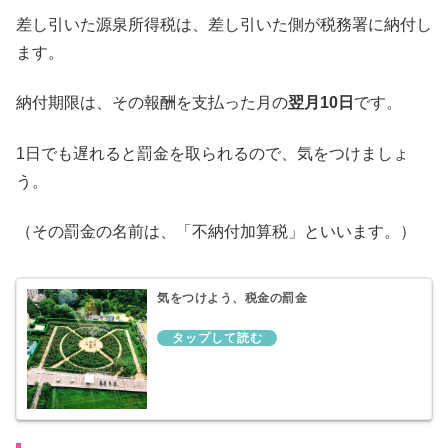
差し引いた源泉所得税は、差し引いた側が税務署に納付し
ます。
納付期限は、その報酬を支払った月の
翌月10日
です。
1日でも遅れると罰金を取られるので、気をつけましょ
う。
（その罰金の名前は、「不納付加算税」といいます。）
気をつけよう、税金の罰金