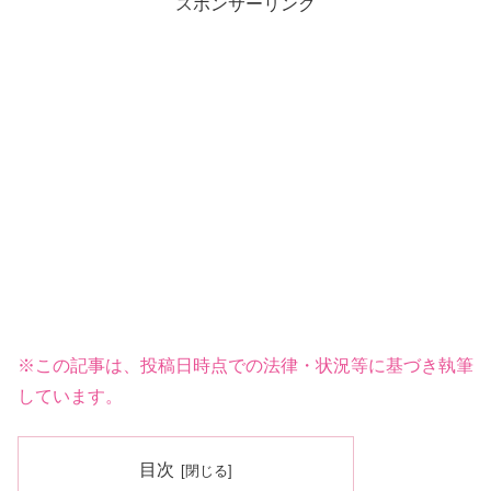
スポンサーリンク
※この記事は、投稿日時点での法律・状況等に基づき執筆
しています。
目次