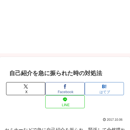
自己紹介を急に振られた時の対処法
X
Facebook
はてブ
LINE
2017.10.06
セミナーなどで急に自己紹介を振られ、緊張して全然喋れ