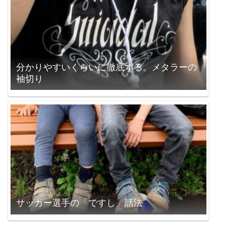
分かりやすいくらいに徹底する。メタラーの
袖切り
サッカー選手の「ですし」話法