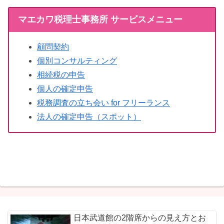
マエカワ税理士事務所 サービスメニュー
顧問契約
個別コンサルティング
相続税の申告
個人の確定申告
税務調査の立ち会い for フリーランス
法人の確定申告（スポット）
日本武道館の2階席からの見え方とお