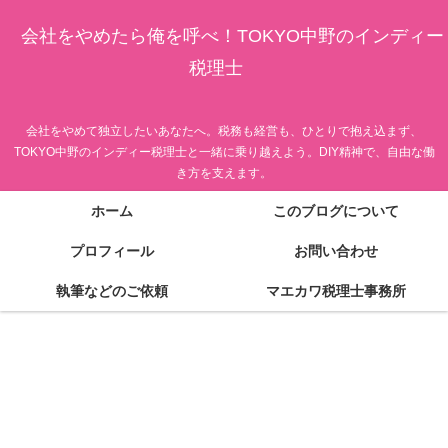
会社をやめたら俺を呼べ！TOKYO中野のインディー
税理士
会社をやめて独立したいあなたへ。税務も経営も、ひとりで抱え込まず、
TOKYO中野のインディー税理士と一緒に乗り越えよう。DIY精神で、自由な働
き方を支えます。
ホーム
このブログについて
プロフィール
お問い合わせ
執筆などのご依頼
マエカワ税理士事務所