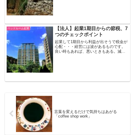
【法人】起業1期目からの節税、7
ベッドルーム起業
つのチェックポイント
起業して1期目から利益が出そうで税金が
心配・・・経営には波があるものです。
良い時もあれば、悪いときもある。減ら
せる税金は減らし、新たな投資や来るか
も知れない悪いときに備えましょう。
言葉を変えるだけで気持ちはあがる
「coffee shop work」