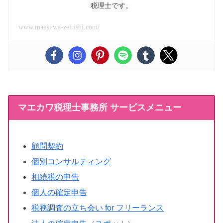
税理士です。
www.maekawa-zeirishi.com/
マエカワ税理士事務所 サービスメニュー
顧問契約
個別コンサルティング
相続税の申告
個人の確定申告
税務調査の立ち会い for フリーランス