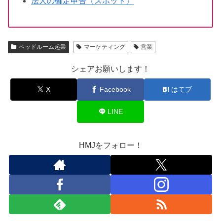
法人の確定申告（スポット）
ベッドルーム起業
マーケティング
営業
シェアお願いします！
X
Facebook
はてブ
LINE
HMJをフォロー！