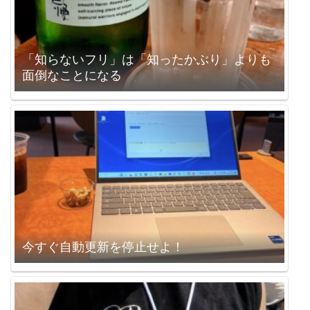
「知らないフリ」は「知ったかぶり」よりも
面倒なことになる
今すぐ自動更新を停止せよ！