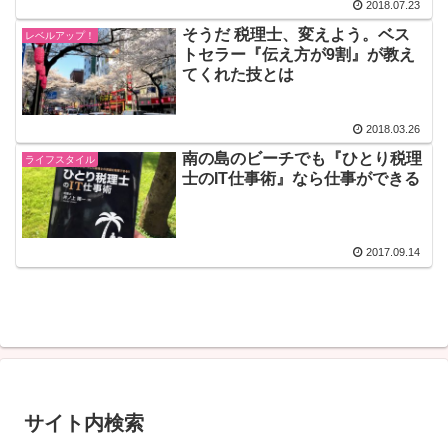
2018.07.23
そうだ 税理士、変えよう。ベス
レベルアップ！
トセラー『伝え方が9割』が教え
てくれた技とは
2018.03.26
南の島のビーチでも『ひとり税理
ライフスタイル
士のIT仕事術』なら仕事ができる
2017.09.14
サイト内検索