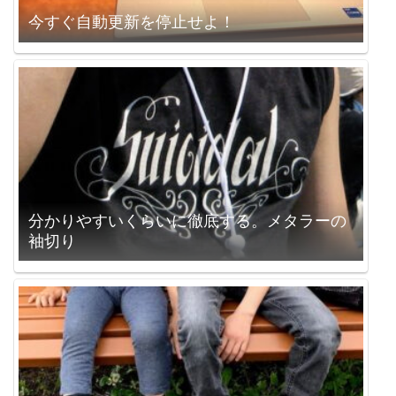
今すぐ自動更新を停止せよ！
分かりやすいくらいに徹底する。メタラーの
袖切り