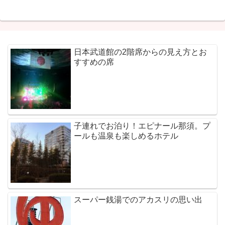
日本武道館の2階席からの見え方とお
すすめの席
子連れでお泊り！エピナール那須。プ
ールも温泉も楽しめるホテル
スーパー銭湯でのアカスリの思い出