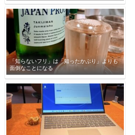
「知らないフリ」は「知ったかぶり」よりも
面倒なことになる