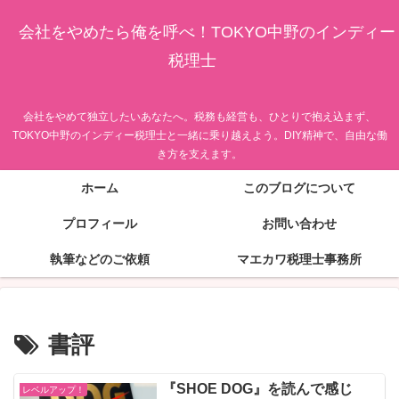
会社をやめたら俺を呼べ！TOKYO中野のインディー
税理士
会社をやめて独立したいあなたへ。税務も経営も、ひとりで抱え込まず、
TOKYO中野のインディー税理士と一緒に乗り越えよう。DIY精神で、自由な働
き方を支えます。
ホーム
このブログについて
プロフィール
お問い合わせ
執筆などのご依頼
マエカワ税理士事務所
書評
『SHOE DOG』を読んで感じ
レベルアップ！