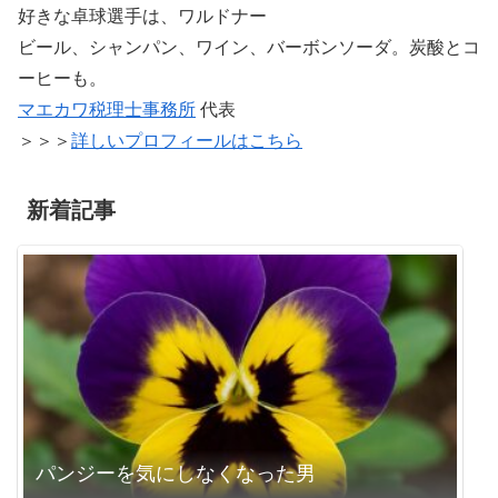
好きな卓球選手は、ワルドナー
ビール、シャンパン、ワイン、バーボンソーダ。炭酸とコ
ーヒーも。
マエカワ税理士事務所
代表
＞＞＞
詳しいプロフィールはこちら
新着記事
パンジーを気にしなくなった男