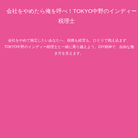
会社をやめたら俺を呼べ！TOKYO中野のインディー
税理士
会社をやめて独立したいあなたへ。税務も経営も、ひとりで抱え込まず、
TOKYO中野のインディー税理士と一緒に乗り越えよう。DIY精神で、自由な働
き方を支えます。