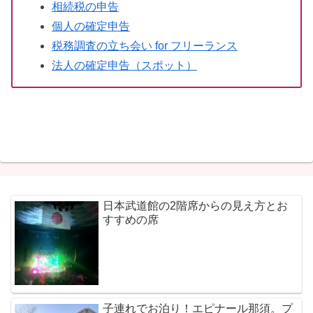
相続税の申告
個人の確定申告
税務調査の立ち会い for フリーランス
法人の確定申告（スポット）
日本武道館の2階席からの見え方とお
すすめの席
子連れでお泊り！エピナール那須。プ