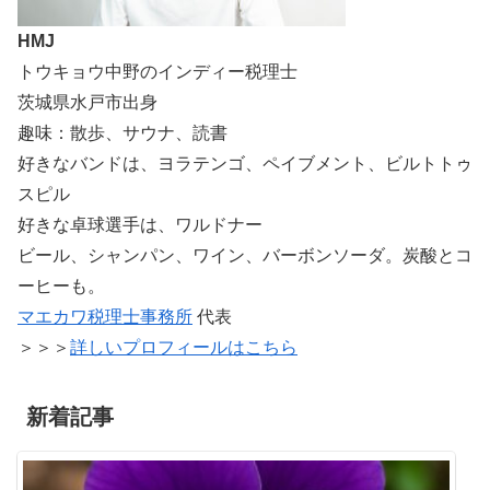
HMJ
トウキョウ中野のインディー税理士
茨城県水戸市出身
趣味：散歩、サウナ、読書
好きなバンドは、ヨラテンゴ、ペイブメント、ビルトトゥ
スピル
好きな卓球選手は、ワルドナー
ビール、シャンパン、ワイン、バーボンソーダ。炭酸とコ
ーヒーも。
マエカワ税理士事務所
代表
＞＞＞
詳しいプロフィールはこちら
新着記事