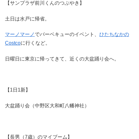
【サンプラザ前川くんのつぶやき】
土日は水戸に帰省。
マーノマーノ
でバーベキューのイベント、
ひたちなかの
Costco
に行くなど。
日曜日に東京に帰ってきて、近くの大盆踊り会へ。
【1日1新】
大盆踊り会（中野区大和町八幡神社）
【長男（7歳）のマイブーム】