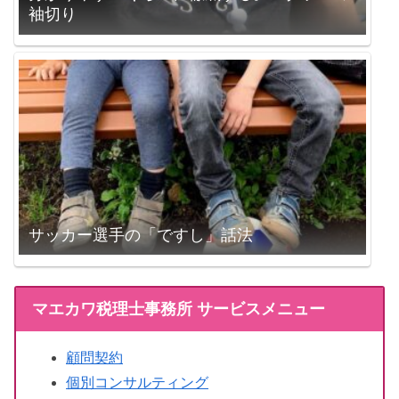
袖切り
サッカー選手の「ですし」話法
マエカワ税理士事務所 サービスメニュー
顧問契約
個別コンサルティング