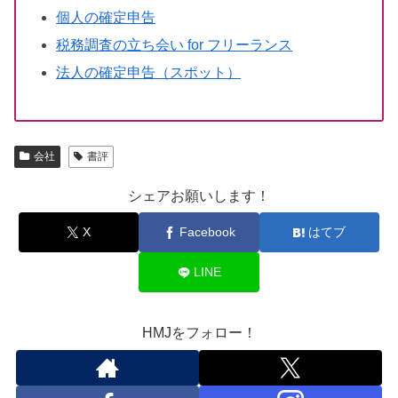
個人の確定申告
税務調査の立ち会い for フリーランス
法人の確定申告（スポット）
会社
書評
シェアお願いします！
X
Facebook
はてブ
LINE
HMJをフォロー！