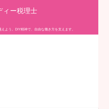
ディー税理士
えよう。DIY精神で、自由な働き方を支えます。