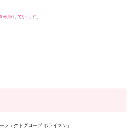
き執筆しています。
ーフェクトグローブ ホライズン』