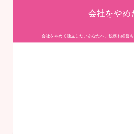
会社をやめ
会社をやめて独立したいあなたへ。税務も経営も