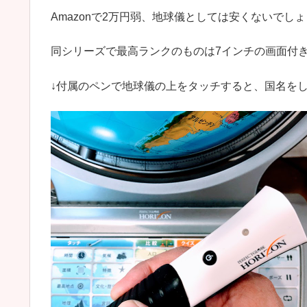
Amazonで2万円弱、地球儀としては安くないでし
同シリーズで最高ランクのものは7インチの画面付
↓付属のペンで地球儀の上をタッチすると、国名を