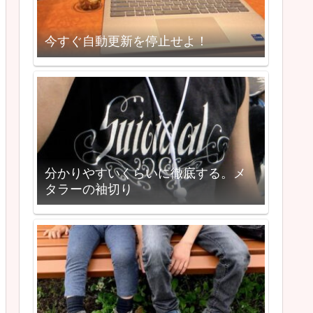
今すぐ自動更新を停止せよ！
分かりやすいくらいに徹底する。メ
タラーの袖切り