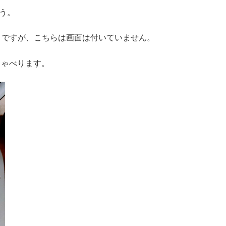
ょう。
きですが、こちらは画面は付いていません。
しゃべります。