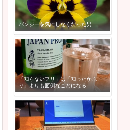
パンジーを気にしなくなった男
「知らないフリ」は「知ったかぶ
り」よりも面倒なことになる