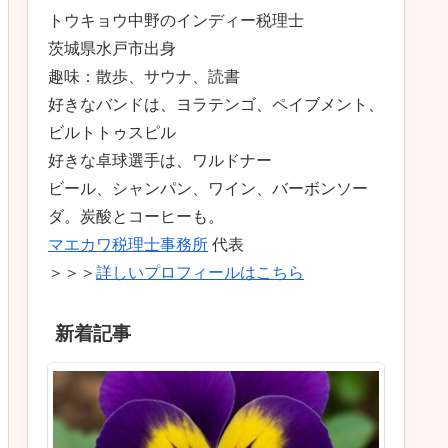
トウキョウ中野のインディー税理士
茨城県水戸市出身
趣味：散歩、サウナ、読書
好きなバンドは、ヨラテンゴ、ペイブメント、
ビルトトゥスピル
好きな卓球選手は、ワルドナー
ビール、シャンパン、ワイン、バーボンソー
ダ。炭酸とコーヒーも。
マエカワ税理士事務所
代表
＞＞＞
詳しいプロフィールはこちら
新着記事