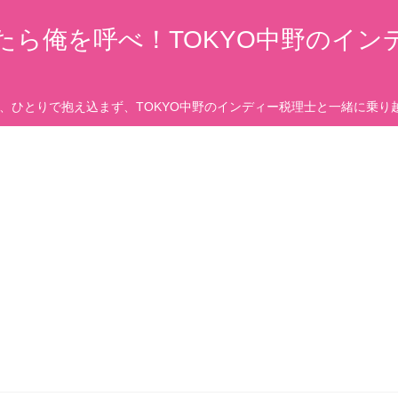
たら俺を呼べ！TOKYO中野のイン
、ひとりで抱え込まず、TOKYO中野のインディー税理士と一緒に乗り越