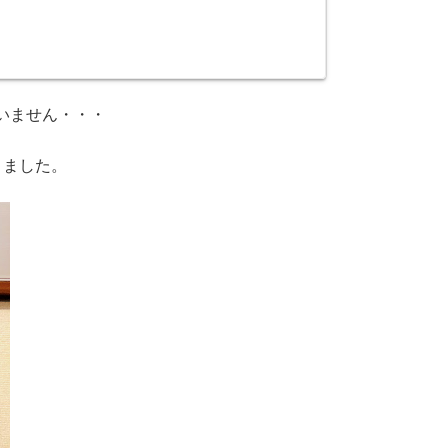
いません・・・
りました。