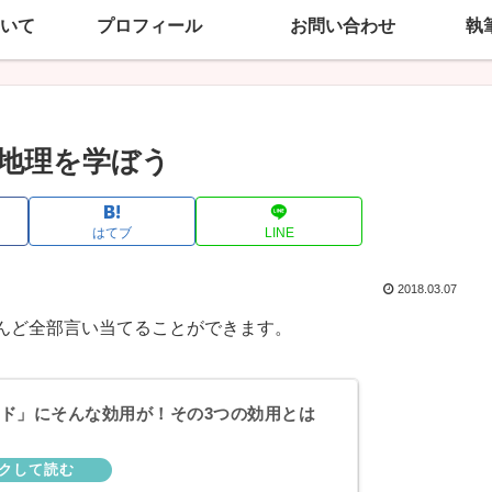
いて
プロフィール
お問い合わせ
執
地理を学ぼう
はてブ
LINE
2018.03.07
んど全部言い当てることができます。
ド」にそんな効用が！その3つの効用とは