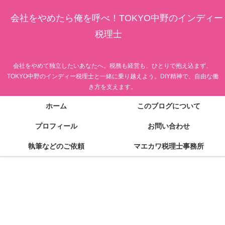
会社をやめたら俺を呼べ！TOKYO中野のインディー
税理士
会社をやめて独立したいあなたへ。税務も経営も、ひとりで抱え込まず、
TOKYO中野のインディー税理士と一緒に乗り越えよう。DIY精神で、自由な働
き方を支えます。
ホーム
このブログについて
プロフィール
お問い合わせ
執筆などのご依頼
マエカワ税理士事務所