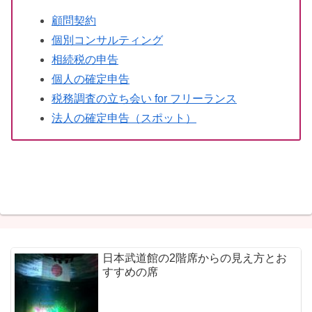
顧問契約
個別コンサルティング
相続税の申告
個人の確定申告
税務調査の立ち会い for フリーランス
法人の確定申告（スポット）
日本武道館の2階席からの見え方とお
すすめの席