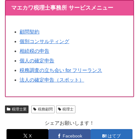
マエカワ税理士事務所 サービスメニュー
顧問契約
個別コンサルティング
相続税の申告
個人の確定申告
税務調査の立ち会い for フリーランス
法人の確定申告（スポット）
税理士業
税務顧問
税理士
シェアお願いします！
X
Facebook
はてブ