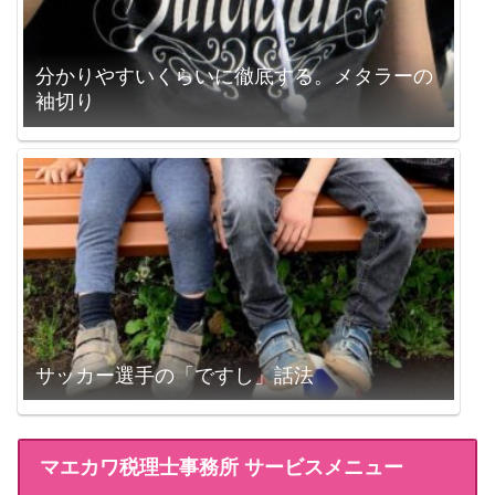
分かりやすいくらいに徹底する。メタラーの
袖切り
サッカー選手の「ですし」話法
マエカワ税理士事務所 サービスメニュー