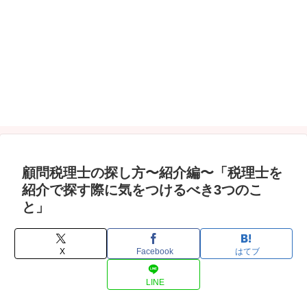
顧問税理士の探し方〜紹介編〜「税理士を
紹介で探す際に気をつけるべき3つのこ
と」
X
Facebook
はてブ
LINE