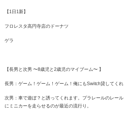
【1日1新】
フロレスタ高円寺店のドーナツ
ゲラ
【長男と次男 〜8歳児と2歳児のマイブーム〜 】
長男：ゲーム！ゲーム！ゲーム！俺にもSwitch貸してくれ
次男：車で遊ぼ？と誘ってくれます。プラレールのレール
にミニカーを走らせるのが最近の流行り。