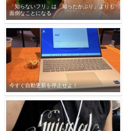
「知らないフリ」は「知ったかぶり」よりも
面倒なことになる
今すぐ自動更新を停止せよ！