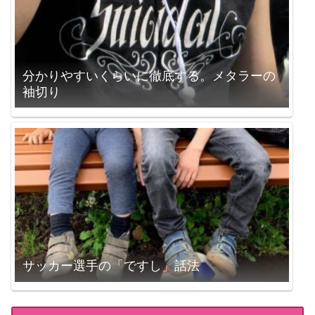
分かりやすいくらいに徹底する。メタラーの
袖切り
サッカー選手の「ですし」話法