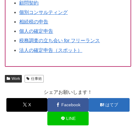
顧問契約
個別コンサルティング
相続税の申告
個人の確定申告
税務調査の立ち会い for フリーランス
法人の確定申告（スポット）
Work
仕事術
シェアお願いします！
X
Facebook
はてブ
LINE