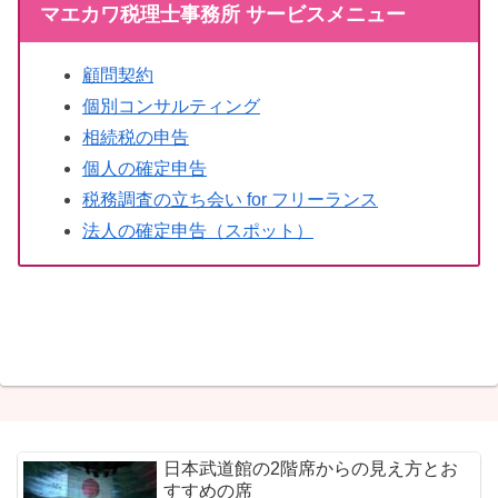
マエカワ税理士事務所 サービスメニュー
顧問契約
個別コンサルティング
相続税の申告
個人の確定申告
税務調査の立ち会い for フリーランス
法人の確定申告（スポット）
日本武道館の2階席からの見え方とお
すすめの席