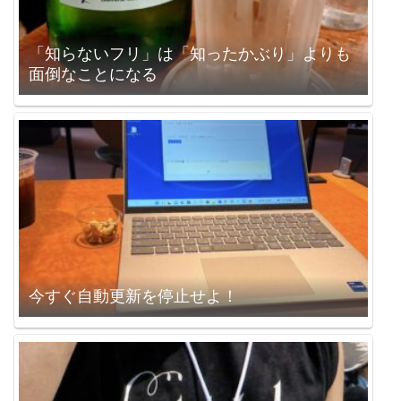
「知らないフリ」は「知ったかぶり」よりも
面倒なことになる
今すぐ自動更新を停止せよ！