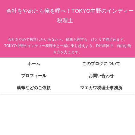
会社をやめたら俺を呼べ！TOKYO中野のインディー
税理士
会社をやめて独立したいあなたへ。税務も経営も、ひとりで抱え込まず、
TOKYO中野のインディー税理士と一緒に乗り越えよう。DIY精神で、自由な働
き方を支えます。
ホーム
このブログについて
プロフィール
お問い合わせ
執筆などのご依頼
マエカワ税理士事務所