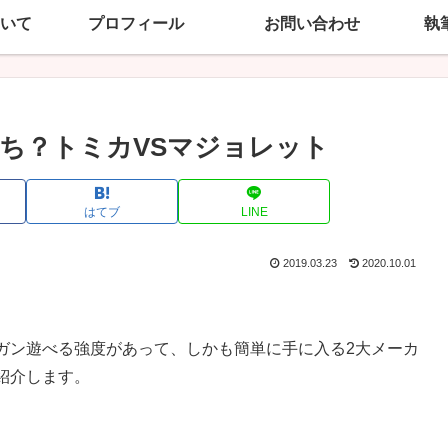
いて
プロフィール
お問い合わせ
執
ち？トミカVSマジョレット
はてブ
LINE
2019.03.23
2020.10.01
ガン遊べる強度があって、しかも簡単に手に入る2大メーカ
紹介します。