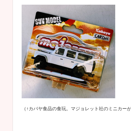
（↑カバヤ食品の食玩。マジョレット社のミニカー