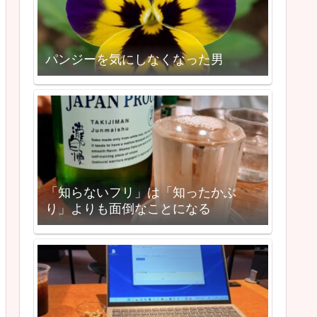
パンジーを気にしなくなった男
「知らないフリ」は「知ったかぶ
り」よりも面倒なことになる