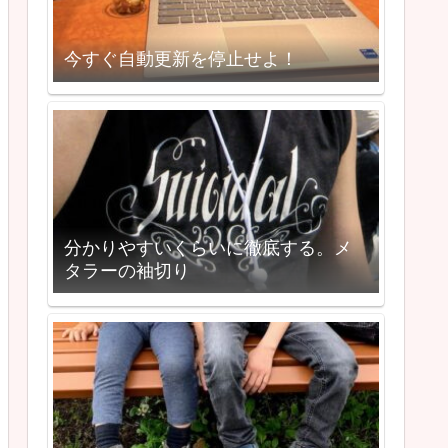
今すぐ自動更新を停止せよ！
分かりやすいくらいに徹底する。メ
タラーの袖切り