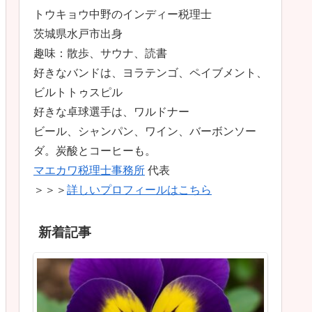
トウキョウ中野のインディー税理士
茨城県水戸市出身
趣味：散歩、サウナ、読書
好きなバンドは、ヨラテンゴ、ペイブメント、
ビルトトゥスピル
好きな卓球選手は、ワルドナー
ビール、シャンパン、ワイン、バーボンソー
ダ。炭酸とコーヒーも。
マエカワ税理士事務所
代表
＞＞＞
詳しいプロフィールはこちら
新着記事