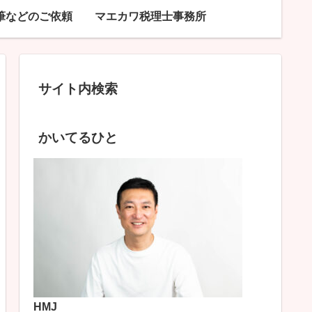
筆などのご依頼
マエカワ税理士事務所
サイト内検索
かいてるひと
HMJ