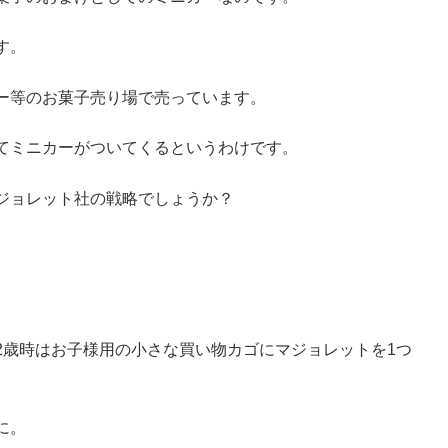
す。
ー等のお菓子売り場で売っています。
てミニカーがついてくるというわけです。
ジョレット社の戦略でしょうか？
2歳時はお子様用の小さな買い物カゴにマジョレットを1つ
に。