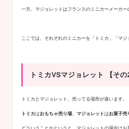
一方、マジョレットはフランスのミニカーメーカー
ここでは、それぞれのミニカーを「トミカ」「マジ
トミカVSマジョレット 【その
トミカとマジョレット、売ってる場所が違います。
トミカ
は
おもちゃ売り場
、
マジョレット
は
お菓子売
どういうことかというと、マジョレットの場合はお