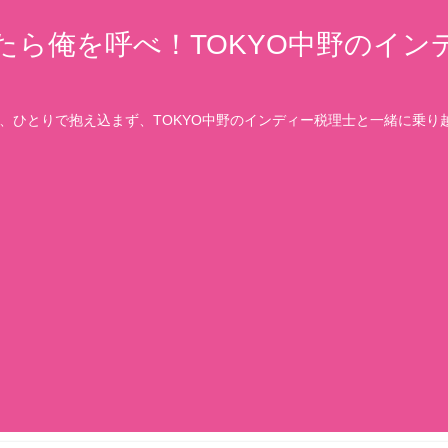
たら俺を呼べ！TOKYO中野のイン
、ひとりで抱え込まず、TOKYO中野のインディー税理士と一緒に乗り越