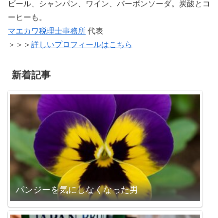
ビール、シャンパン、ワイン、バーボンソーダ。炭酸とコ
ーヒーも。
マエカワ税理士事務所
代表
＞＞＞
詳しいプロフィールはこちら
新着記事
パンジーを気にしなくなった男