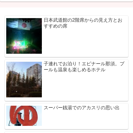
日本武道館の2階席からの見え方とお
すすめの席
子連れでお泊り！エピナール那須。プ
ールも温泉も楽しめるホテル
スーパー銭湯でのアカスリの思い出