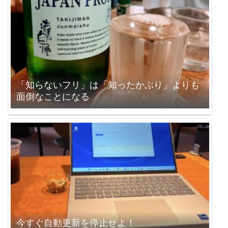
「知らないフリ」は「知ったかぶり」よりも
面倒なことになる
今すぐ自動更新を停止せよ！