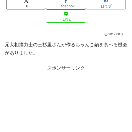
X
Facebook
はてブ
LINE
2017.08.08
元大相撲力士の三杉里さんが作るちゃんこ鍋を食べる機会
がありました。
スポンサーリンク