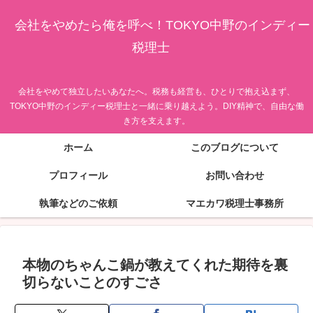
会社をやめたら俺を呼べ！TOKYO中野のインディー
税理士
会社をやめて独立したいあなたへ。税務も経営も、ひとりで抱え込まず、
TOKYO中野のインディー税理士と一緒に乗り越えよう。DIY精神で、自由な働
き方を支えます。
ホーム
このブログについて
プロフィール
お問い合わせ
執筆などのご依頼
マエカワ税理士事務所
本物のちゃんこ鍋が教えてくれた期待を裏
切らないことのすごさ