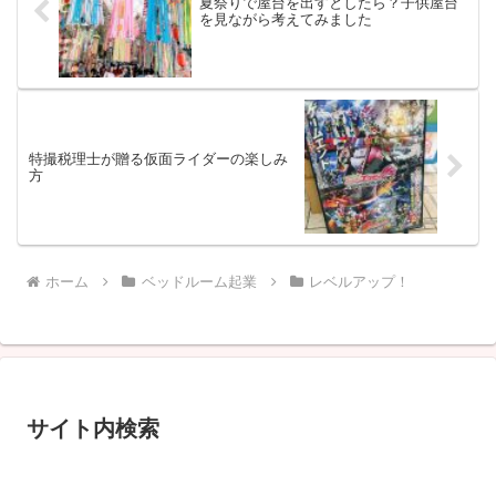
夏祭りで屋台を出すとしたら？子供屋台
を見ながら考えてみました
特撮税理士が贈る仮面ライダーの楽しみ
方
ホーム
ベッドルーム起業
レベルアップ！
サイト内検索