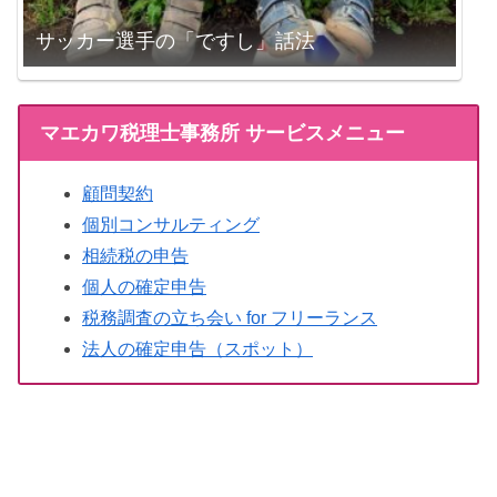
サッカー選手の「ですし」話法
マエカワ税理士事務所 サービスメニュー
顧問契約
個別コンサルティング
相続税の申告
個人の確定申告
税務調査の立ち会い for フリーランス
法人の確定申告（スポット）