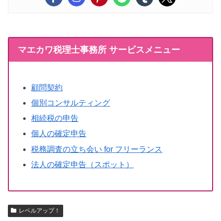
マエカワ税理士事務所 サービスメニュー
顧問契約
個別コンサルティング
相続税の申告
個人の確定申告
税務調査の立ち会い for フリーランス
法人の確定申告（スポット）
レベルアップ！