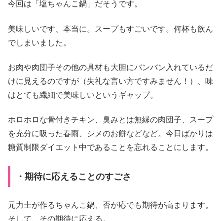
今回は「塩ちゃんこ鍋」だそうです。
美味しいです、本当に。スープもすごいです。何杯も飲ん
でしまいました。
お肉や肉団子その他の具材も大胆にバンバン入れているだ
けに見えるのですが（失礼な言い方ですみません！）、味
はとても繊細で美味しいというギャップ。
ホロホロな骨付きチキン、臭みとは無縁の肉団子、スープ
を充分に吸った春雨、シメのお餅などなど。今日ばかりは
糖質制限ダイエット中であることを忘れることにします。
・期待に応えることのすごさ
元力士が作るちゃんこ鍋、否が応でも期待が高まります。
そして、その期待に応える。