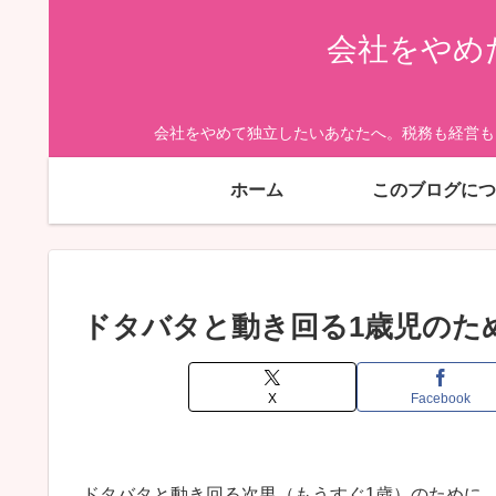
会社をやめ
会社をやめて独立したいあなたへ。税務も経営も
ホーム
このブログにつ
ドタバタと動き回る1歳児のた
X
Facebook
ドタバタと動き回る次男（もうすぐ1歳）のために