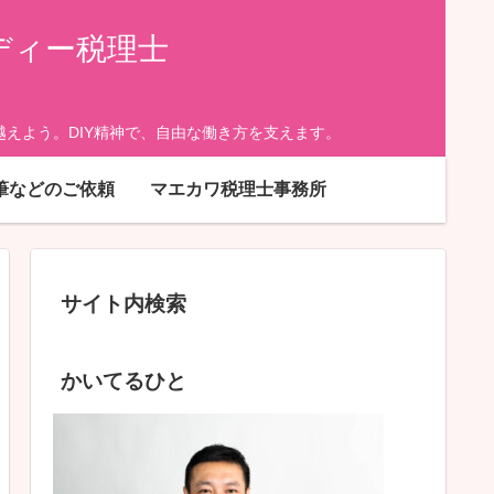
ディー税理士
えよう。DIY精神で、自由な働き方を支えます。
筆などのご依頼
マエカワ税理士事務所
サイト内検索
かいてるひと