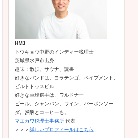
HMJ
トウキョウ中野のインディー税理士
茨城県水戸市出身
趣味：散歩、サウナ、読書
好きなバンドは、ヨラテンゴ、ペイブメント、
ビルトトゥスピル
好きな卓球選手は、ワルドナー
ビール、シャンパン、ワイン、バーボンソー
ダ。炭酸とコーヒーも。
マエカワ税理士事務所
代表
＞＞＞
詳しいプロフィールはこちら