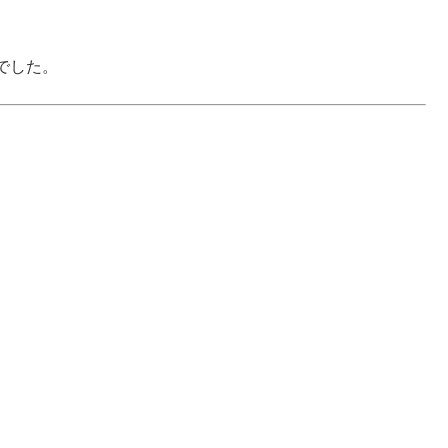
でした。
。