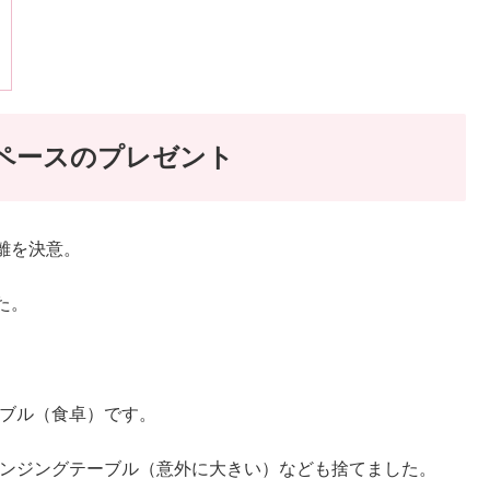
ペースのプレゼント
離を決意。
た。
ーブル（食卓）です。
ェンジングテーブル（意外に大きい）なども捨てました。