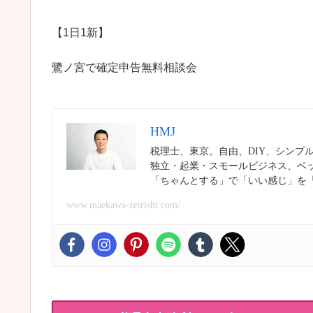
【1日1新】
鷺ノ宮で確定申告無料相談会
HMJ
税理士、東京。自由、DIY、シンプ
独立・起業・スモールビジネス、ベ
「ちゃんとする」で「いい感じ」を
www.maekawa-zeirishi.com/