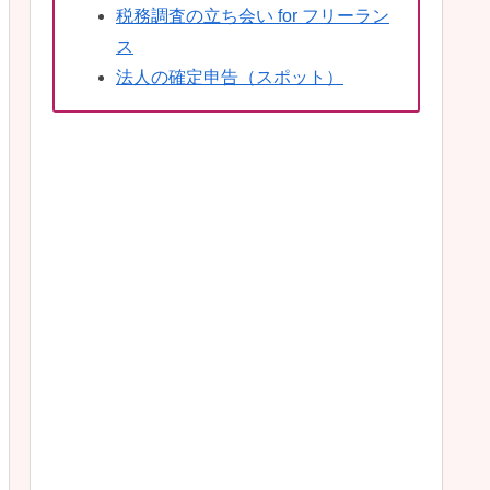
税務調査の立ち会い for フリーラン
ス
法人の確定申告（スポット）