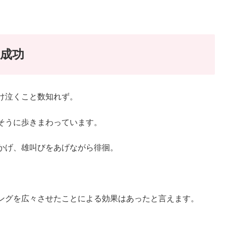
成功
け泣くこと数知れず。
そうに歩きまわっています。
かげ、雄叫びをあげながら徘徊。
ングを広々させたことによる効果はあったと言えます。