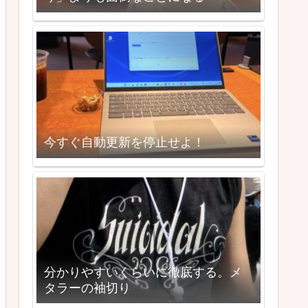
今すぐ自動更新を停止せよ！
分かりやすいくらいに徹底する。メ
タラーの袖切り