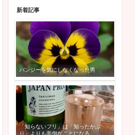
新着記事
パンジーを気にしなくなった男
「知らないフリ」は「知ったかぶ
り」よりも面倒なことになる