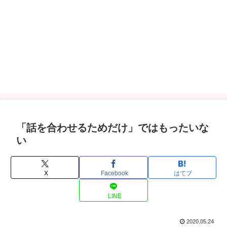
「話を合わせるためだけ」ではもったいな
い
X
Facebook
はてブ
LINE
2020.05.24