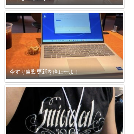
今すぐ自動更新を停止せよ！