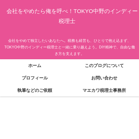
会社をやめたら俺を呼べ！TOKYO中野のインディー
税理士
会社をやめて独立したいあなたへ。税務も経営も、ひとりで抱え込まず、
TOKYO中野のインディー税理士と一緒に乗り越えよう。DIY精神で、自由な働
き方を支えます。
ホーム
このブログについて
プロフィール
お問い合わせ
執筆などのご依頼
マエカワ税理士事務所