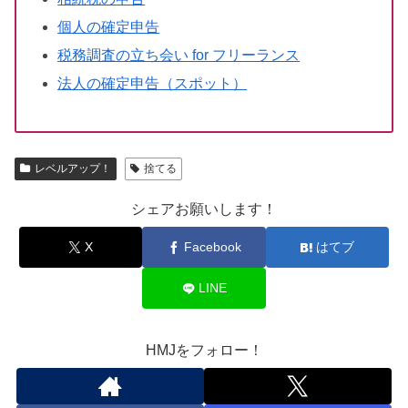
個人の確定申告
税務調査の立ち会い for フリーランス
法人の確定申告（スポット）
レベルアップ！
捨てる
シェアお願いします！
X
Facebook
はてブ
LINE
HMJをフォロー！