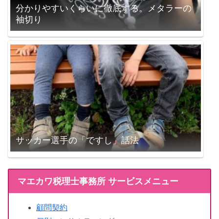
分かりやすいくらいに徹底する。メタラーの
袖切り
サッカー選手の「ですし」話法
マエカワ税理士事務所 サービスメニュー
顧問契約