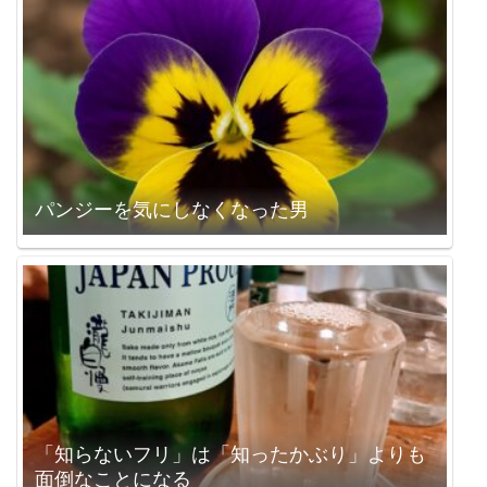
パンジーを気にしなくなった男
「知らないフリ」は「知ったかぶり」よりも
面倒なことになる