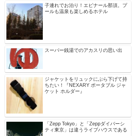
子連れでお泊り！エピナール那須。プ
ールも温泉も楽しめるホテル
スーパー銭湯でのアカスリの思い出
ジャケットをリュックにぶら下げて持
ちたい！『NEXARY ポータブル ジャ
ケット ホルダー』
「Zepp Tokyo」と「Zeppダイバーシ
ティ東京」は違うライブハウスである