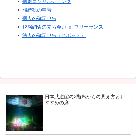
個別コンサルティング
相続税の申告
個人の確定申告
税務調査の立ち会い for フリーランス
法人の確定申告（スポット）
日本武道館の2階席からの見え方とお
すすめの席