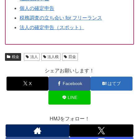
個人の確定申告
税務調査の立ち会い for フリーランス
法人の確定申告（スポット）
税金
法人
法人税
罰金
シェアお願いします！
X
Facebook
はてブ
LINE
HMJをフォロー！