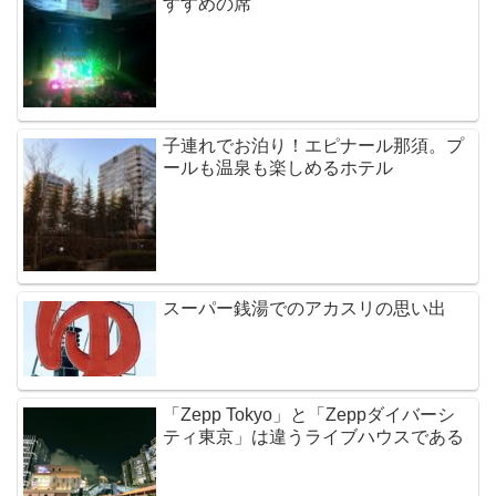
すすめの席
子連れでお泊り！エピナール那須。プ
ールも温泉も楽しめるホテル
スーパー銭湯でのアカスリの思い出
「Zepp Tokyo」と「Zeppダイバーシ
ティ東京」は違うライブハウスである