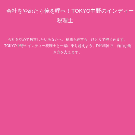
会社をやめたら俺を呼べ！TOKYO中野のインディー
税理士
会社をやめて独立したいあなたへ。税務も経営も、ひとりで抱え込まず、
TOKYO中野のインディー税理士と一緒に乗り越えよう。DIY精神で、自由な働
き方を支えます。