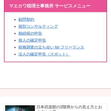
マエカワ税理士事務所 サービスメニュー
顧問契約
個別コンサルティング
相続税の申告
個人の確定申告
税務調査の立ち会い for フリーランス
法人の確定申告（スポット）
日本武道館の2階席からの見え方とお