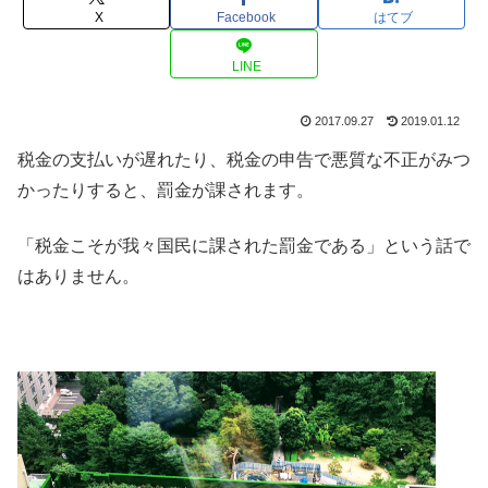
X
Facebook
はてブ
LINE
2017.09.27
2019.01.12
税金の支払いが遅れたり、税金の申告で悪質な不正がみつ
かったりすると、罰金が課されます。
「税金こそが我々国民に課された罰金である」という話で
はありません。