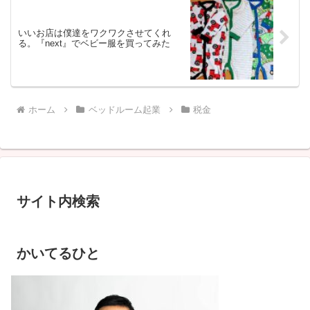
いいお店は僕達をワクワクさせてくれ
る。『next』でベビー服を買ってみた
ホーム
ベッドルーム起業
税金
サイト内検索
かいてるひと