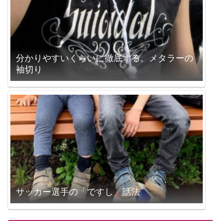
分かりやすいくらいに徹底する。メタラーの
袖切り
サッカー選手の「ですし」話法