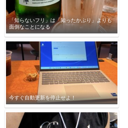
「知らないフリ」は「知ったかぶり」よりも
面倒なことになる
今すぐ自動更新を停止せよ！