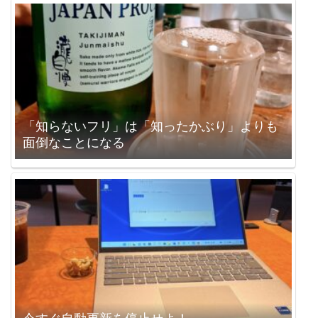
「知らないフリ」は「知ったかぶり」よりも
面倒なことになる