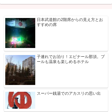
日本武道館の2階席からの見え方とお
すすめの席
子連れでお泊り！エピナール那須。プ
ールも温泉も楽しめるホテル
スーパー銭湯でのアカスリの思い出