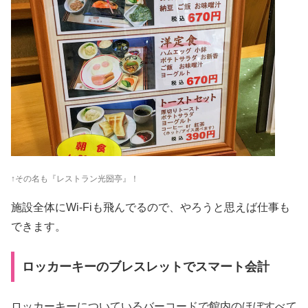
↑その名も『レストラン光圀亭』！
施設全体にWi-Fiも飛んでるので、やろうと思えば仕事も
できます。
ロッカーキーのブレスレットでスマート会計
ロッカーキーについているバーコードで館内のほぼすべて