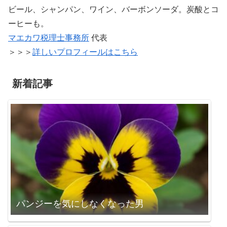
ビール、シャンパン、ワイン、バーボンソーダ。炭酸とコ
ーヒーも。
マエカワ税理士事務所
代表
＞＞＞
詳しいプロフィールはこちら
新着記事
パンジーを気にしなくなった男