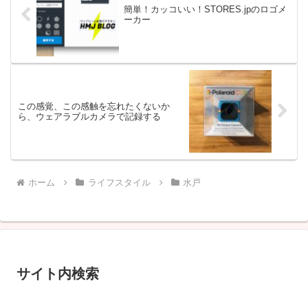
簡単！カッコいい！STORES.jpのロゴメ
ーカー
この感覚、この感触を忘れたくないか
ら、ウェアラブルカメラで記録する
ホーム
ライフスタイル
水戸
サイト内検索