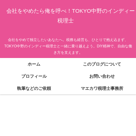
会社をやめたら俺を呼べ！TOKYO中野のインディー
税理士
会社をやめて独立したいあなたへ。税務も経営も、ひとりで抱え込まず、
TOKYO中野のインディー税理士と一緒に乗り越えよう。DIY精神で、自由な働
き方を支えます。
ホーム
このブログについて
プロフィール
お問い合わせ
執筆などのご依頼
マエカワ税理士事務所