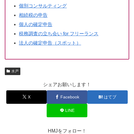
個別コンサルティング
相続税の申告
個人の確定申告
税務調査の立ち会い for フリーランス
法人の確定申告（スポット）
水戸
シェアお願いします！
X
Facebook
はてブ
LINE
HMJをフォロー！