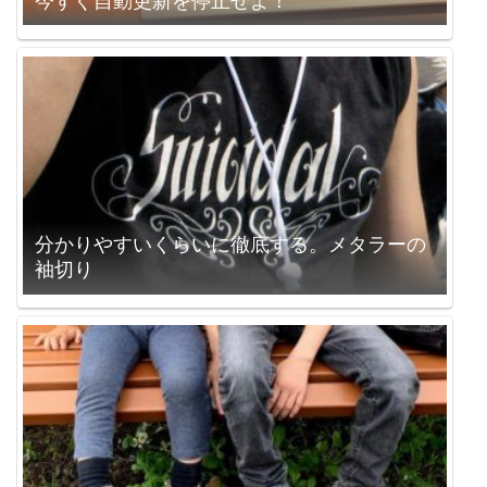
今すぐ自動更新を停止せよ！
分かりやすいくらいに徹底する。メタラーの
袖切り