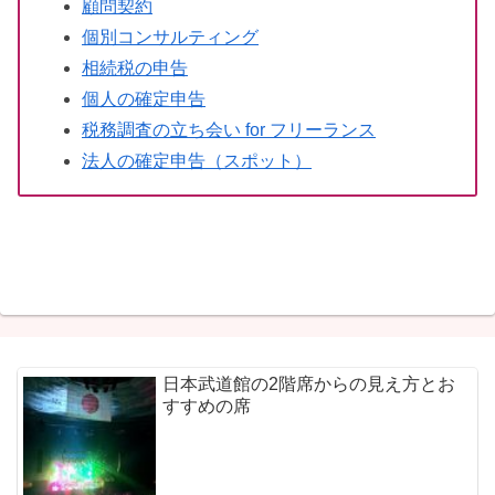
顧問契約
個別コンサルティング
相続税の申告
個人の確定申告
税務調査の立ち会い for フリーランス
法人の確定申告（スポット）
日本武道館の2階席からの見え方とお
すすめの席