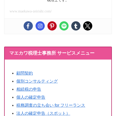
税理士です。
www.maekawa-zeirishi.com/
マエカワ税理士事務所 サービスメニュー
顧問契約
個別コンサルティング
相続税の申告
個人の確定申告
税務調査の立ち会い for フリーランス
法人の確定申告（スポット）