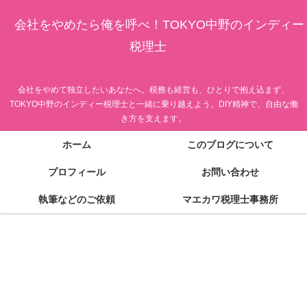
会社をやめたら俺を呼べ！TOKYO中野のインディー
税理士
会社をやめて独立したいあなたへ。税務も経営も、ひとりで抱え込まず、
TOKYO中野のインディー税理士と一緒に乗り越えよう。DIY精神で、自由な働
き方を支えます。
ホーム
このブログについて
プロフィール
お問い合わせ
執筆などのご依頼
マエカワ税理士事務所