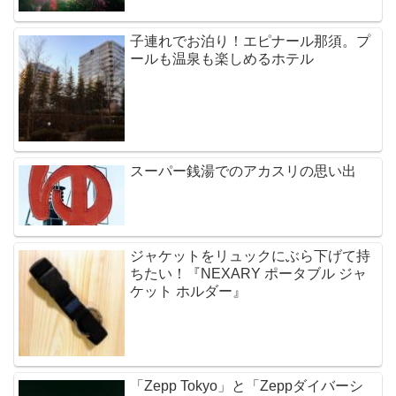
子連れでお泊り！エピナール那須。プ
ールも温泉も楽しめるホテル
スーパー銭湯でのアカスリの思い出
ジャケットをリュックにぶら下げて持
ちたい！『NEXARY ポータブル ジャ
ケット ホルダー』
「Zepp Tokyo」と「Zeppダイバーシ