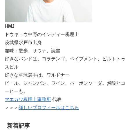
HMJ
トウキョウ中野のインディー税理士
茨城県水戸市出身
趣味：散歩、サウナ、読書
好きなバンドは、ヨラテンゴ、ペイブメント、ビルトトゥ
スピル
好きな卓球選手は、ワルドナー
ビール、シャンパン、ワイン、バーボンソーダ。炭酸とコ
ーヒーも。
マエカワ税理士事務所
代表
＞＞＞
詳しいプロフィールはこちら
新着記事