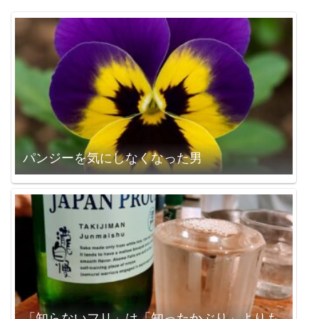
パンジーを気にしなくなった男
「知らないフリ」は「知ったかぶり」よりも