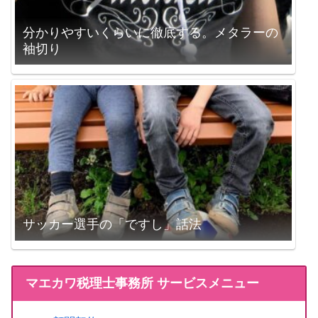
分かりやすいくらいに徹底する。メタラーの
袖切り
サッカー選手の「ですし」話法
マエカワ税理士事務所 サービスメニュー