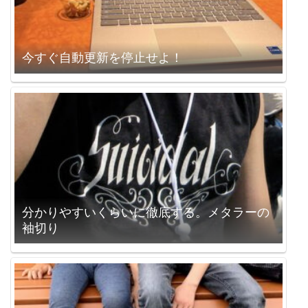
今すぐ自動更新を停止せよ！
分かりやすいくらいに徹底する。メタラーの
袖切り