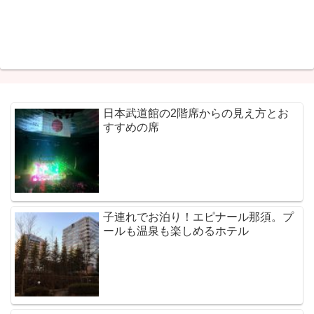
日本武道館の2階席からの見え方とお
すすめの席
子連れでお泊り！エピナール那須。プ
ールも温泉も楽しめるホテル