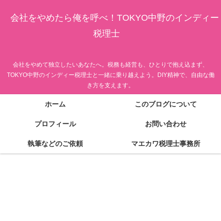
会社をやめたら俺を呼べ！TOKYO中野のインディー
税理士
会社をやめて独立したいあなたへ。税務も経営も、ひとりで抱え込まず、
TOKYO中野のインディー税理士と一緒に乗り越えよう。DIY精神で、自由な働
き方を支えます。
ホーム
このブログについて
プロフィール
お問い合わせ
執筆などのご依頼
マエカワ税理士事務所