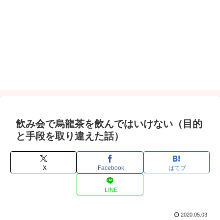
飲み会で烏龍茶を飲んではいけない（目的
と手段を取り違えた話）
X
Facebook
はてブ
LINE
2020.05.03