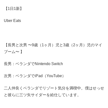
【1日1新】
Uber Eats
【長男と次男 〜9歳（1ヶ月）児と3歳（2ヶ月）児のマイ
ブーム〜 】
長男：ベランダでNintendo Switch
次男：ベランダでiPad（YouTube）
二人仲良くベランダでリゾート気分を満喫中。僕はせっせ
と彼らに三ツ矢サイダーを給仕しています。