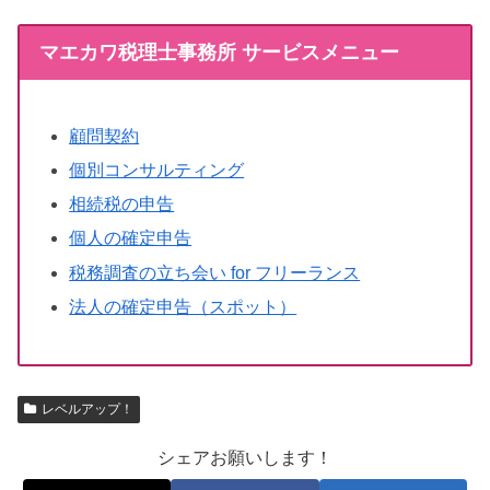
マエカワ税理士事務所 サービスメニュー
顧問契約
個別コンサルティング
相続税の申告
個人の確定申告
税務調査の立ち会い for フリーランス
法人の確定申告（スポット）
レベルアップ！
シェアお願いします！