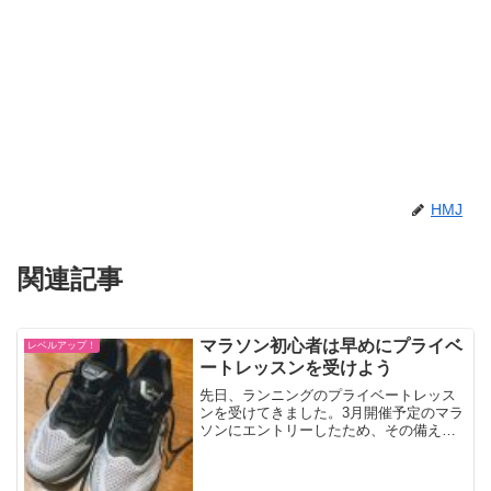
HMJ
関連記事
マラソン初心者は早めにプライベ
レベルアップ！
ートレッスンを受けよう
先日、ランニングのプライベートレッス
ンを受けてきました。3月開催予定のマラ
ソンにエントリーしたため、その備えで
す。早めに基礎をプロから学ぶ42.195km
気合と根性だけでは到底乗り切ることの
できない距離です。わりと楽観主義者の