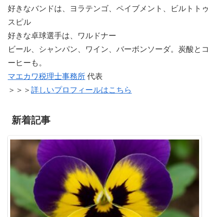
好きなバンドは、ヨラテンゴ、ペイブメント、ビルトトゥ
スピル
好きな卓球選手は、ワルドナー
ビール、シャンパン、ワイン、バーボンソーダ。炭酸とコ
ーヒーも。
マエカワ税理士事務所
代表
＞＞＞
詳しいプロフィールはこちら
新着記事