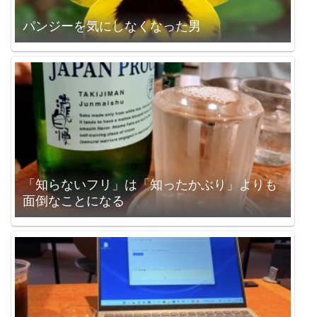
パンジーを気にしなくなった男
「知らないフリ」は「知ったかぶり」よりも
面倒なことになる