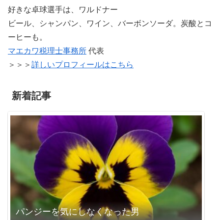
好きな卓球選手は、ワルドナー
ビール、シャンパン、ワイン、バーボンソーダ。炭酸とコ
ーヒーも。
マエカワ税理士事務所
代表
＞＞＞
詳しいプロフィールはこちら
新着記事
パンジーを気にしなくなった男