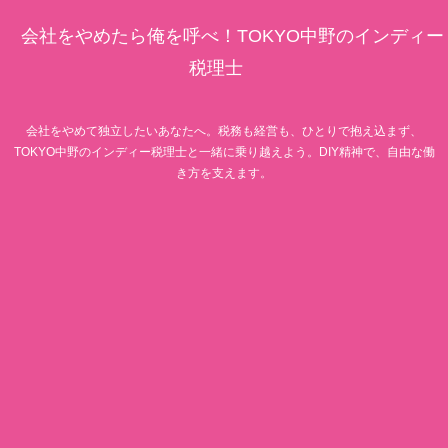
会社をやめたら俺を呼べ！TOKYO中野のインディー
税理士
会社をやめて独立したいあなたへ。税務も経営も、ひとりで抱え込まず、
TOKYO中野のインディー税理士と一緒に乗り越えよう。DIY精神で、自由な働
き方を支えます。