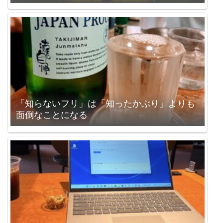
「知らないフリ」は「知ったかぶり」よりも
面倒なことになる