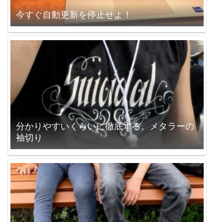
今すぐ自動更新を停止せよ！
分かりやすいくらいに徹底する。メタラーの
袖切り