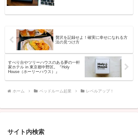
贅沢を記録せよ！確実に幸せになれる方
法の見つけ方
すべり台やツリーハウスのある夢の一軒
家ホテル in 東京都中野区。『Holy
House（ホーリーハウス）』
ホーム
ベッドルーム起業
レベルアップ！
サイト内検索