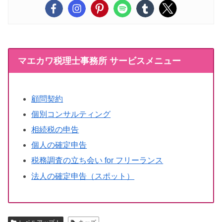
マエカワ税理士事務所 サービスメニュー
顧問契約
個別コンサルティング
相続税の申告
個人の確定申告
税務調査の立ち会い for フリーランス
法人の確定申告（スポット）