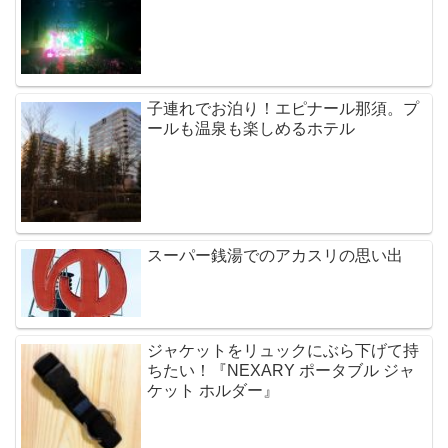
子連れでお泊り！エピナール那須。プ
ールも温泉も楽しめるホテル
スーパー銭湯でのアカスリの思い出
ジャケットをリュックにぶら下げて持
ちたい！『NEXARY ポータブル ジャ
ケット ホルダー』