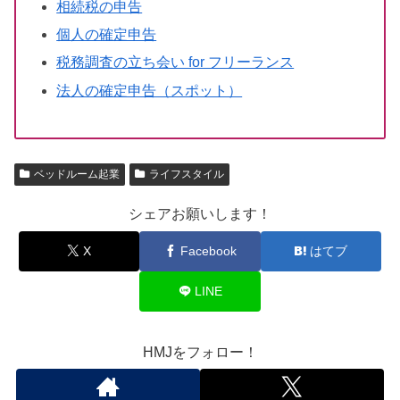
相続税の申告
個人の確定申告
税務調査の立ち会い for フリーランス
法人の確定申告（スポット）
ベッドルーム起業
ライフスタイル
シェアお願いします！
X
Facebook
はてブ
LINE
HMJをフォロー！