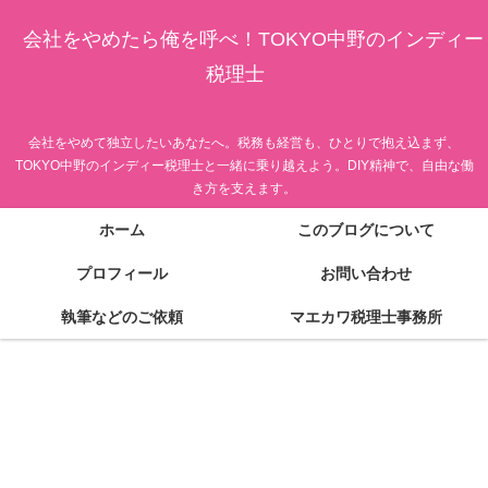
会社をやめたら俺を呼べ！TOKYO中野のインディー
税理士
会社をやめて独立したいあなたへ。税務も経営も、ひとりで抱え込まず、
TOKYO中野のインディー税理士と一緒に乗り越えよう。DIY精神で、自由な働
き方を支えます。
ホーム
このブログについて
プロフィール
お問い合わせ
執筆などのご依頼
マエカワ税理士事務所