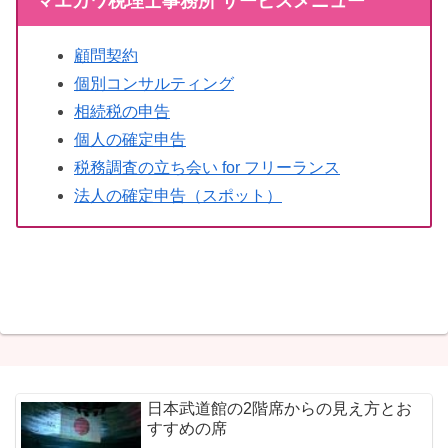
マエカワ税理士事務所 サービスメニュー
顧問契約
個別コンサルティング
相続税の申告
個人の確定申告
税務調査の立ち会い for フリーランス
法人の確定申告（スポット）
日本武道館の2階席からの見え方とお
すすめの席