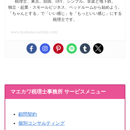
税理士、東京。自由、DIY、シンプル。音楽と地下鉄。
独立・起業・スモールビジネス、ベッドルームから始めよう。
「ちゃんとする」で「いい感じ」を「もっといい感じ」にする
税理士です。
www.maekawa-zeirishi.com/
マエカワ税理士事務所 サービスメニュー
顧問契約
個別コンサルティング