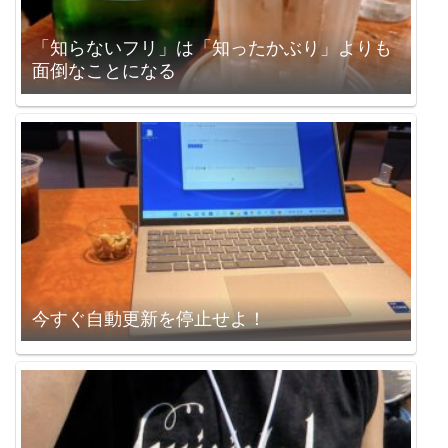
「知らないフリ」は「知ったかぶり」よりも
面倒なことになる
今すぐ自動更新を停止せよ！