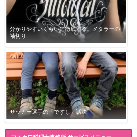
分かりやすいくらいに徹底する。メタラーの
袖切り
サッカー選手の「ですし」話法