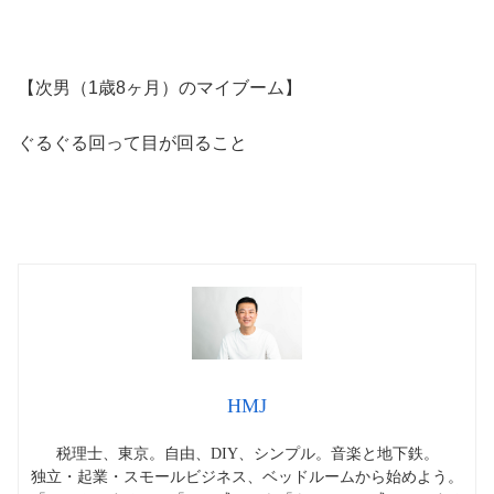
【次男（1歳8ヶ月）のマイブーム】
ぐるぐる回って目が回ること
HMJ
税理士、東京。自由、DIY、シンプル。音楽と地下鉄。
独立・起業・スモールビジネス、ベッドルームから始めよう。