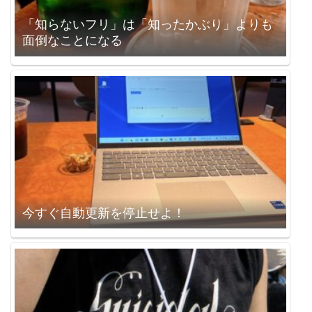
「知らないフリ」は「知ったかぶり」よりも
面倒なことになる
今すぐ自動更新を停止せよ！