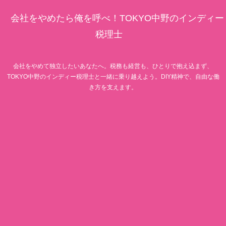
会社をやめたら俺を呼べ！TOKYO中野のインディー
税理士
会社をやめて独立したいあなたへ。税務も経営も、ひとりで抱え込まず、
TOKYO中野のインディー税理士と一緒に乗り越えよう。DIY精神で、自由な働
き方を支えます。