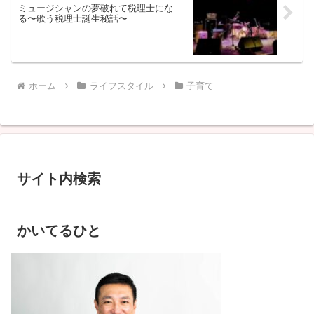
ミュージシャンの夢破れて税理士にな
る〜歌う税理士誕生秘話〜
ホーム
ライフスタイル
子育て
サイト内検索
かいてるひと