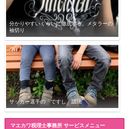
分かりやすいくらいに徹底する。メタラーの
袖切り
サッカー選手の「ですし」話法
マエカワ税理士事務所 サービスメニュー