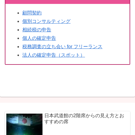
顧問契約
個別コンサルティング
相続税の申告
個人の確定申告
税務調査の立ち会い for フリーランス
法人の確定申告（スポット）
日本武道館の2階席からの見え方とお
すすめの席