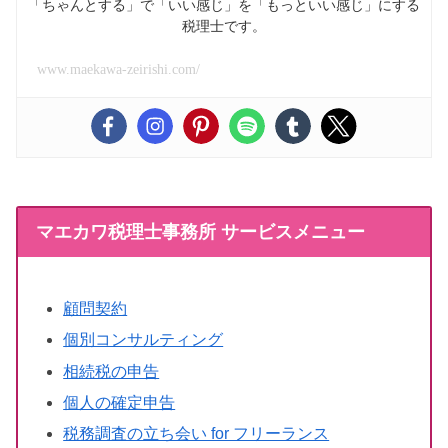
「ちゃんとする」で「いい感じ」を「もっといい感じ」にする
税理士です。
www.maekawa-zeirishi.com/
マエカワ税理士事務所 サービスメニュー
顧問契約
個別コンサルティング
相続税の申告
個人の確定申告
税務調査の立ち会い for フリーランス