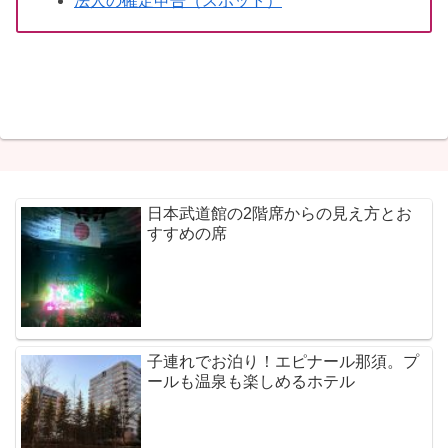
法人の確定申告（スポット）
日本武道館の2階席からの見え方とお
すすめの席
子連れでお泊り！エピナール那須。プ
ールも温泉も楽しめるホテル