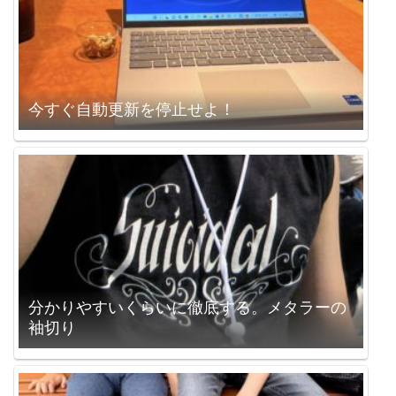
今すぐ自動更新を停止せよ！
分かりやすいくらいに徹底する。メタラーの
袖切り