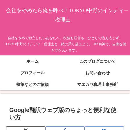
会社をやめたら俺を呼べ！TOKYO中野のインディー
税理士
会社をやめて独立したいあなたへ。税務も経営も、ひとりで抱え込まず、
TOKYO中野のインディー税理士と一緒に乗り越えよう。DIY精神で、自由な働
き方を支えます。
ホーム
このブログについて
プロフィール
お問い合わせ
執筆などのご依頼
マエカワ税理士事務所
Google翻訳ウェブ版のちょっと便利な使
い方