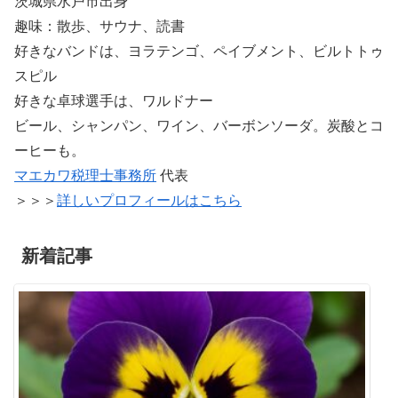
茨城県水戸市出身
趣味：散歩、サウナ、読書
好きなバンドは、ヨラテンゴ、ペイブメント、ビルトトゥ
スピル
好きな卓球選手は、ワルドナー
ビール、シャンパン、ワイン、バーボンソーダ。炭酸とコ
ーヒーも。
マエカワ税理士事務所
代表
＞＞＞
詳しいプロフィールはこちら
新着記事