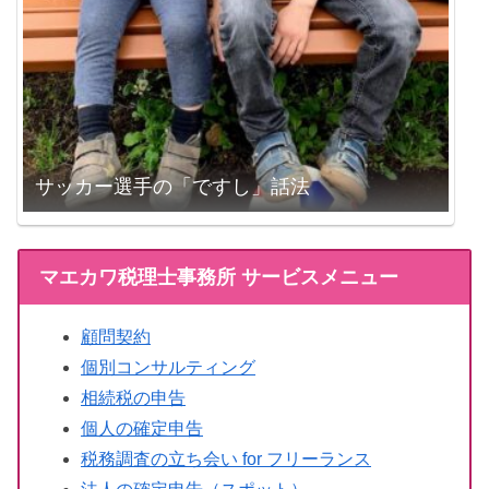
サッカー選手の「ですし」話法
マエカワ税理士事務所 サービスメニュー
顧問契約
個別コンサルティング
相続税の申告
個人の確定申告
税務調査の立ち会い for フリーランス