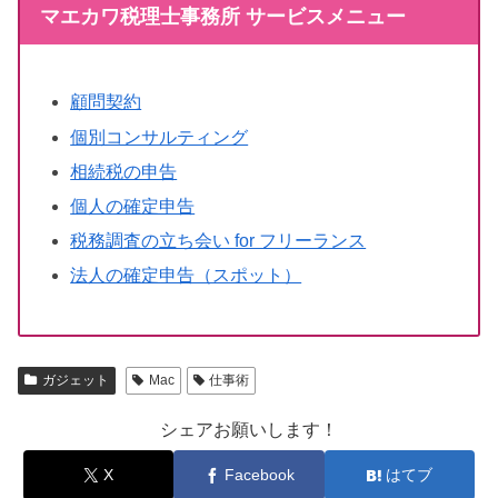
マエカワ税理士事務所 サービスメニュー
顧問契約
個別コンサルティング
相続税の申告
個人の確定申告
税務調査の立ち会い for フリーランス
法人の確定申告（スポット）
ガジェット
Mac
仕事術
シェアお願いします！
X
Facebook
はてブ