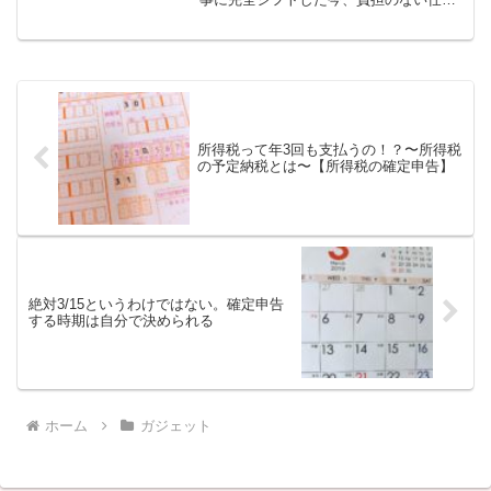
環境を構築するため、試してみることに
しました。IKEAのスタンドでモニターを
底上げ首が凝る・・・というわけで、デ
ュアルディスプレイ...
所得税って年3回も支払うの！？〜所得税
の予定納税とは〜【所得税の確定申告】
絶対3/15というわけではない。確定申告
する時期は自分で決められる
ホーム
ガジェット