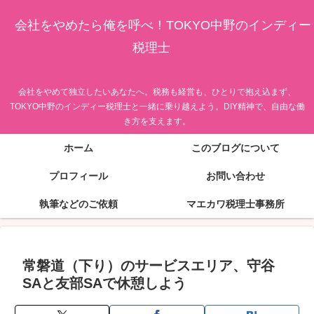
会社をやめたら俺を呼べ！TOKYO中野のインディー
税理士
会社をやめて独立したいあなたへ。税務も経営も、ひとりで抱え込まず、
TOKYO中野のインディー税理士と一緒に乗り越えよう。DIY精神で、自由な働
き方を支えます。
ホーム
このブログについて
プロフィール
お問い合わせ
執筆などのご依頼
マエカワ税理士事務所
常磐道（下り）のサービスエリア、守谷
SAと友部SAで休憩しよう