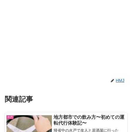
HMJ
関連記事
地方都市での飲み方〜初めての運
水戸
転代行体験記〜
帰省中の水戸で友人と居酒屋に行った