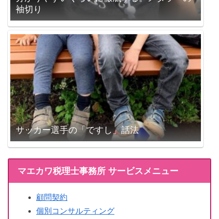
袖切り
サッカー選手の「ですし」話法
マエカワ税理士事務所 サービスメニュー
顧問契約
個別コンサルティング