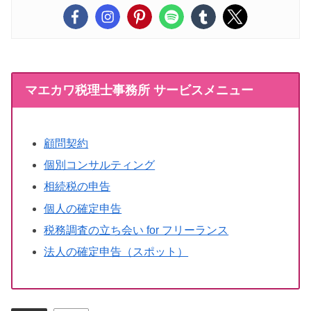
マエカワ税理士事務所 サービスメニュー
顧問契約
個別コンサルティング
相続税の申告
個人の確定申告
税務調査の立ち会い for フリーランス
法人の確定申告（スポット）