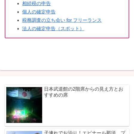
相続税の申告
個人の確定申告
税務調査の立ち会い for フリーランス
法人の確定申告（スポット）
日本武道館の2階席からの見え方とお
すすめの席
子連れでお泊り！エピナール那須。プ