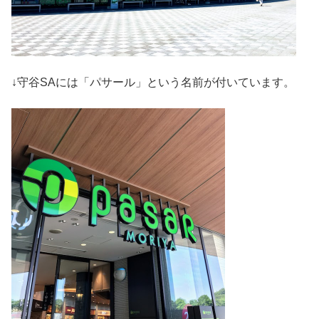
↓守谷SAには「パサール」という名前が付いています。