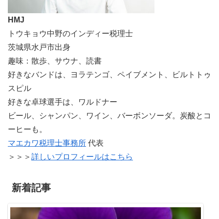
HMJ
トウキョウ中野のインディー税理士
茨城県水戸市出身
趣味：散歩、サウナ、読書
好きなバンドは、ヨラテンゴ、ペイブメント、ビルトトゥ
スピル
好きな卓球選手は、ワルドナー
ビール、シャンパン、ワイン、バーボンソーダ。炭酸とコ
ーヒーも。
マエカワ税理士事務所
代表
＞＞＞
詳しいプロフィールはこちら
新着記事