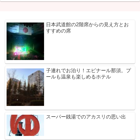
日本武道館の2階席からの見え方とお
すすめの席
子連れでお泊り！エピナール那須。プ
ールも温泉も楽しめるホテル
スーパー銭湯でのアカスリの思い出