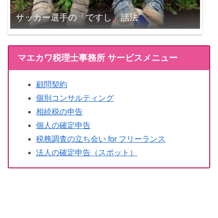
サッカー選手の「ですし」話法
マエカワ税理士事務所 サービスメニュー
顧問契約
個別コンサルティング
相続税の申告
個人の確定申告
税務調査の立ち会い for フリーランス
法人の確定申告（スポット）