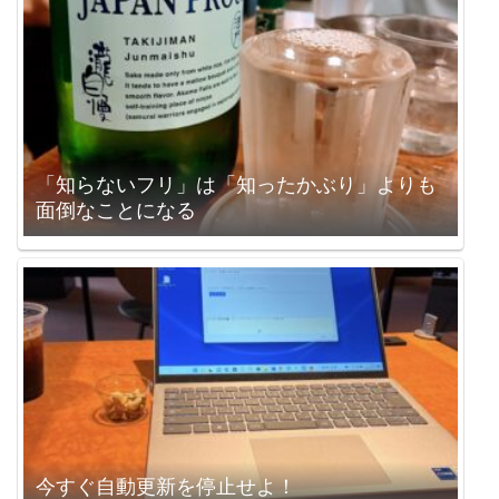
「知らないフリ」は「知ったかぶり」よりも
面倒なことになる
今すぐ自動更新を停止せよ！