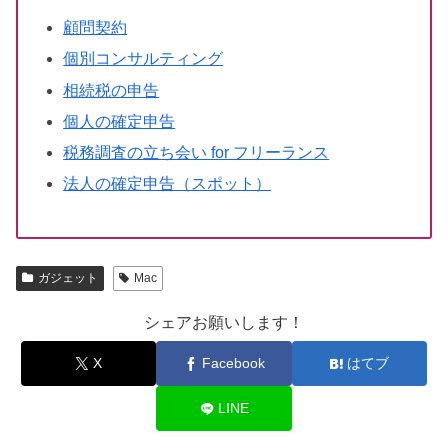
顧問契約
個別コンサルティング
相続税の申告
個人の確定申告
税務調査の立ち会い for フリーランス
法人の確定申告（スポット）
ガジェット
Mac
シェアお願いします！
X
Facebook
はてブ
LINE