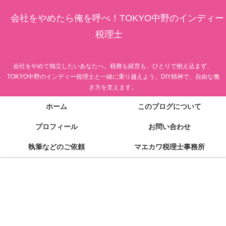
会社をやめたら俺を呼べ！TOKYO中野のインディー
税理士
会社をやめて独立したいあなたへ。税務も経営も、ひとりで抱え込まず、
TOKYO中野のインディー税理士と一緒に乗り越えよう。DIY精神で、自由な働
き方を支えます。
ホーム
このブログについて
プロフィール
お問い合わせ
執筆などのご依頼
マエカワ税理士事務所