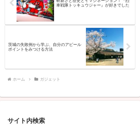
斬新さと歴史とイマジネーション！『烈
車戦隊トッキュウジャー』が好きでした
茨城の失敗例から学ぶ、自分のアピール
ポイントをみつける方法
ホーム
ガジェット
サイト内検索