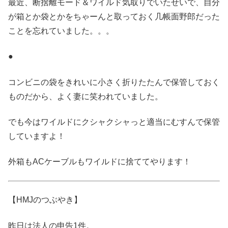
最近、断捨離モード＆ワイルド気取りでいたせいで、自分
が箱とか袋とかをちゃーんと取っておく几帳面野郎だった
ことを忘れていました。。。
●
コンビニの袋をきれいに小さく折りたたんで保管しておく
ものだから、よく妻に笑われていました。
でも今はワイルドにクシャクシャっと適当にむすんで保管
していますよ！
外箱もACケーブルもワイルドに捨ててやります！
【HMJのつぶやき】
昨日は法人の申告1件。