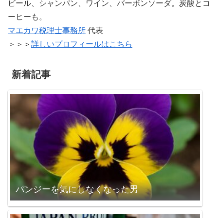
ビール、シャンパン、ワイン、バーボンソーダ。炭酸とコ
ーヒーも。
マエカワ税理士事務所
代表
＞＞＞
詳しいプロフィールはこちら
新着記事
パンジーを気にしなくなった男