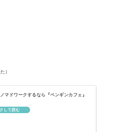
した）
ノマドワークするなら『ペンギンカフェ』