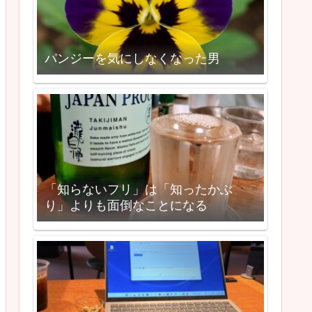
パンジーを気にしなくなった男
「知らないフリ」は「知ったかぶ
り」よりも面倒なことになる