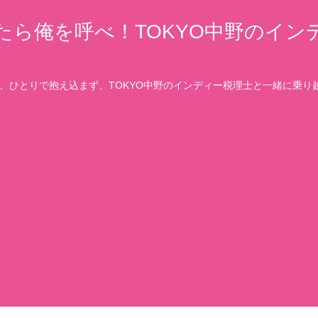
たら俺を呼べ！TOKYO中野のイン
、ひとりで抱え込まず、TOKYO中野のインディー税理士と一緒に乗り越