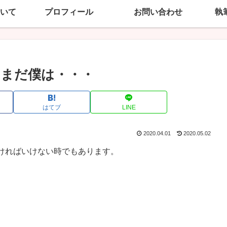
いて
プロフィール
お問い合わせ
執
まだ僕は・・・
はてブ
LINE
2020.04.01
2020.05.02
ければいけない時でもあります。