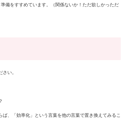
、虎視眈々と準備をすすめています。（関係ないか！ただ欲しかっただ
ださい。
？
らば、「効率化」という言葉を他の言葉で置き換えてみるこ