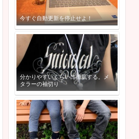
今すぐ自動更新を停止せよ！
分かりやすいくらいに徹底する。メ
タラーの袖切り