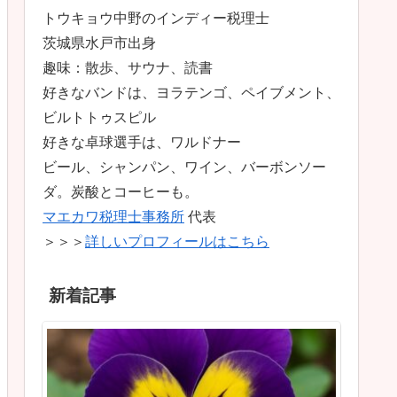
トウキョウ中野のインディー税理士
茨城県水戸市出身
趣味：散歩、サウナ、読書
好きなバンドは、ヨラテンゴ、ペイブメント、
ビルトトゥスピル
好きな卓球選手は、ワルドナー
ビール、シャンパン、ワイン、バーボンソー
ダ。炭酸とコーヒーも。
マエカワ税理士事務所
代表
＞＞＞
詳しいプロフィールはこちら
新着記事